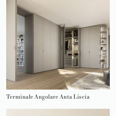
Terminale Angolare Anta Liscia