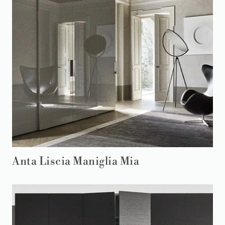
Anta Liscia Maniglia Mia