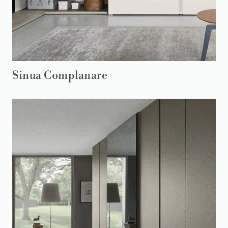
Sinua Complanare