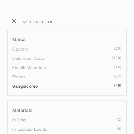
AZZERA FILTRI
Marca
25
Caccaro
126
Colombini Casa
16
Fratelli Mirandola
27
Pianca
46
Sangiacomo
Materiale
2
In Gres
8
In Laccato Lucido