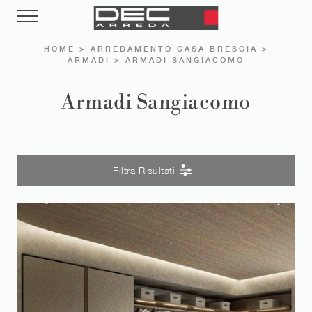
HOME
>
ARREDAMENTO CASA BRESCIA
>
ARMADI
>
ARMADI SANGIACOMO
Armadi Sangiacomo
Filtra Risultati