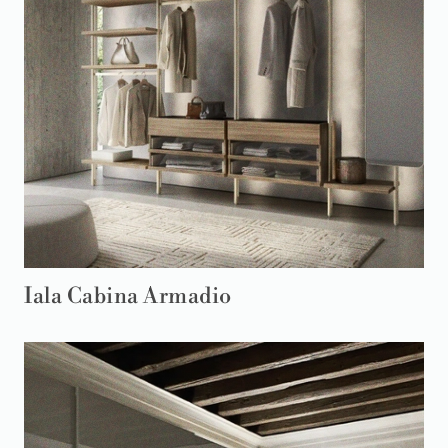
Iala Cabina Armadio