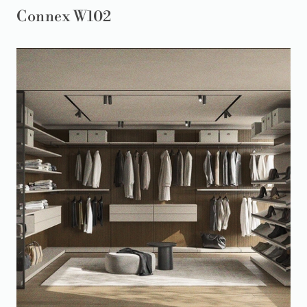
Connex W102