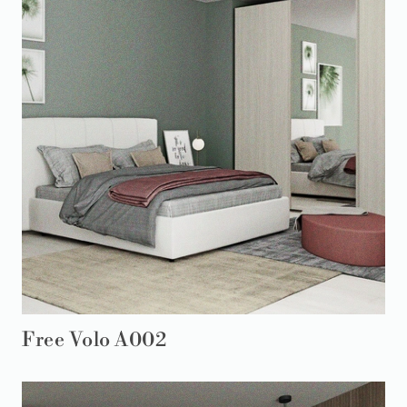
Free Volo A002