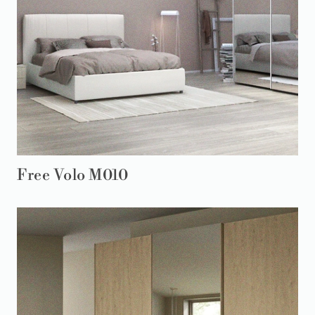
Free Volo M010