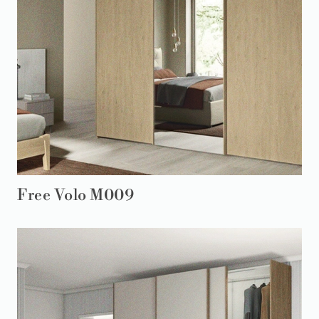
Free Volo M009