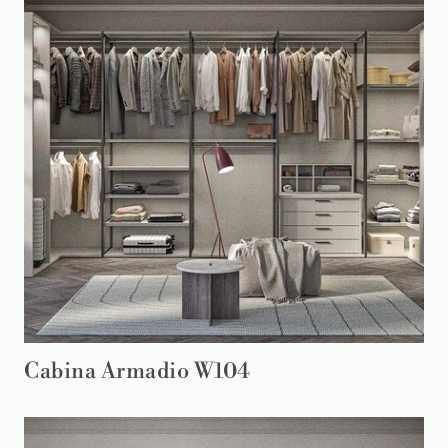
Cabina Armadio W104