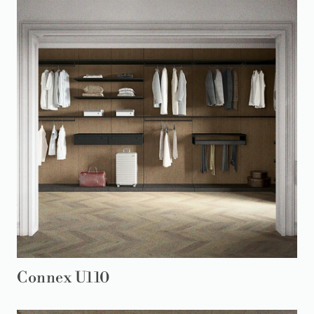
Connex U110