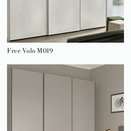
Free Volo M019