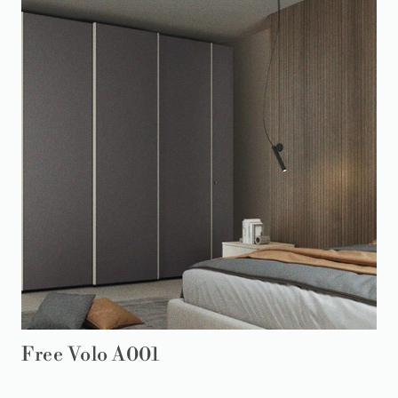
Free Volo A001