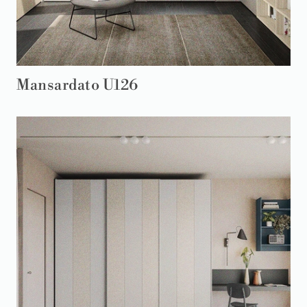
Mansardato U126