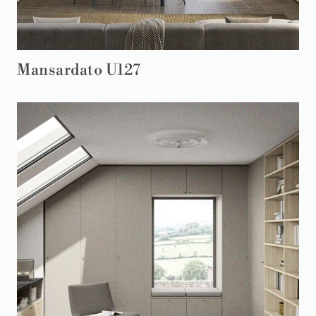
Mansardato U127