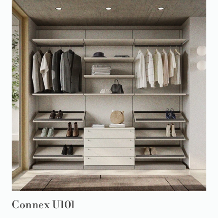
Connex U101