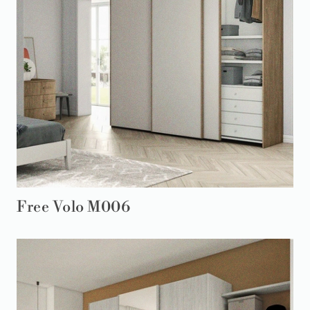
Free Volo M006