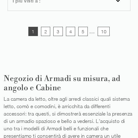
I più visti a :
1
2
3
4
5
....
10
Negozio di Armadi su misura, ad
angolo e Cabine
La camera da letto, oltre agli arredi classici quali sistema
letto, comò e comodini, è arricchita da differenti
accessori: tra questi, si dimostrerà essenziale la presenza
di un armadio spazioso e bello a vedersi. L'acquisto di
uno tra i modelli di Armadi belli e funzionali che
presentiamo ti consentirà di avere in camera un utile