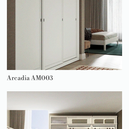
Arcadia AM003