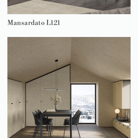
Mansardato L121