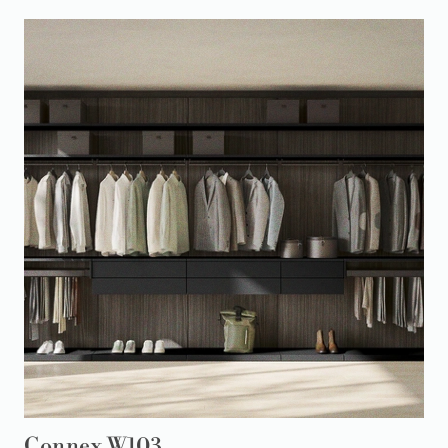
Connex W103