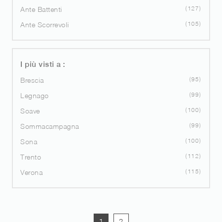
127
Ante Battenti
105
Ante Scorrevoli
I più visti a :
95
Brescia
99
Legnago
100
Soave
99
Sommacampagna
100
Sona
112
Trento
115
Verona
1
2