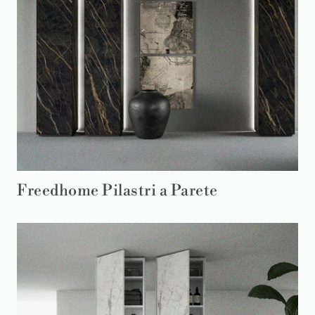
Freedhome Pilastri a Parete