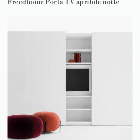
Freedhome Porta TV apribile notte