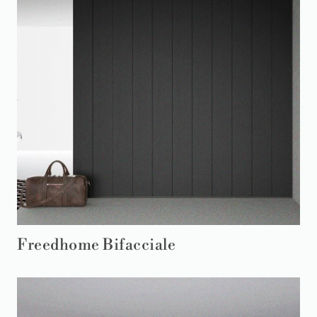
Freedhome Bifacciale