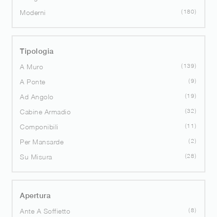
180
Moderni
Tipologia
139
A Muro
9
A Ponte
19
Ad Angolo
32
Cabine Armadio
11
Componibili
2
Per Mansarde
28
Su Misura
Apertura
8
Ante A Soffietto