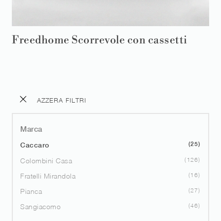
Freedhome Scorrevole con cassetti
AZZERA FILTRI
Marca
25
Caccaro
126
Colombini Casa
16
Fratelli Mirandola
27
Pianca
46
Sangiacomo