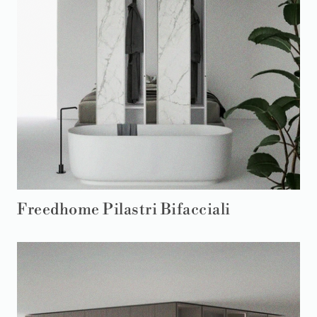
Freedhome Pilastri Bifacciali