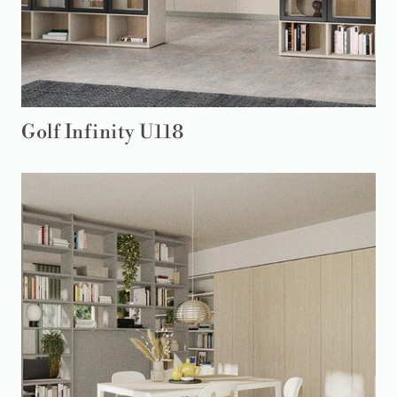
Golf Infinity U118