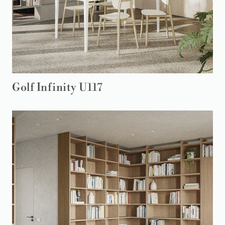
Golf Infinity U117