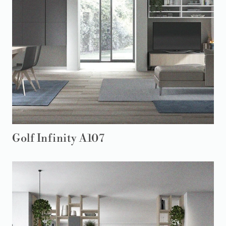
Golf Infinity A107