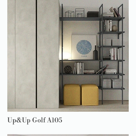
Up&Up Golf A105