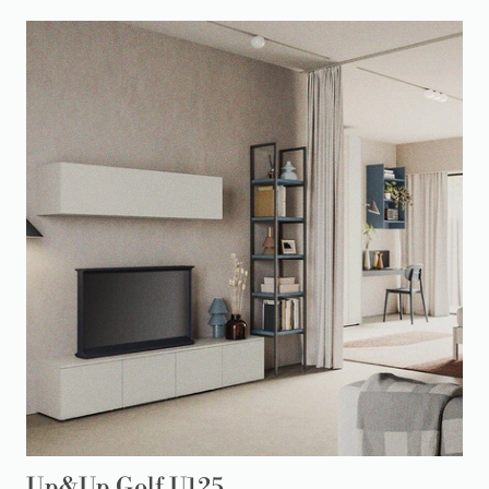
Up&Up Golf U125