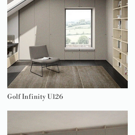
Golf Infinity U126