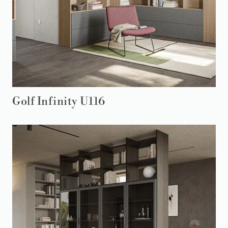
Golf Infinity U116