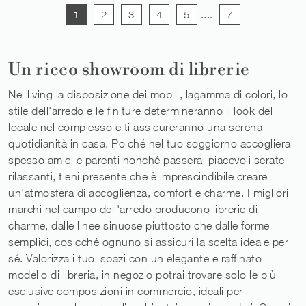
1
2
3
4
5
....
7
Un ricco showroom di librerie
Nel living la disposizione dei mobili, lagamma di colori, lo
stile dell'arredo e le finiture determineranno il look del
locale nel complesso e ti assicureranno una serena
quotidianità in casa. Poiché nel tuo soggiorno accoglierai
spesso amici e parenti nonché passerai piacevoli serate
rilassanti, tieni presente che è imprescindibile creare
un'atmosfera di accoglienza, comfort e charme. I migliori
marchi nel campo dell'arredo producono librerie di
charme, dalle linee sinuose piuttosto che dalle forme
semplici, cosicché ognuno si assicuri la scelta ideale per
sé. Valorizza i tuoi spazi con un elegante e raffinato
modello di libreria, in negozio potrai trovare solo le più
esclusive composizioni in commercio, ideali per