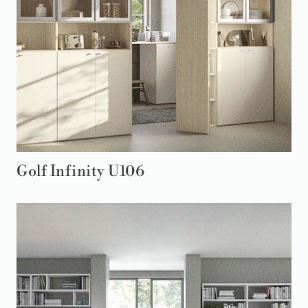
Golf Infinity U106