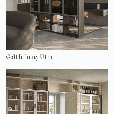
Golf Infinity U115