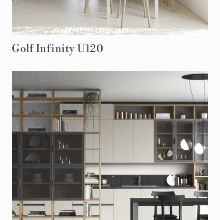
Golf Infinity U120