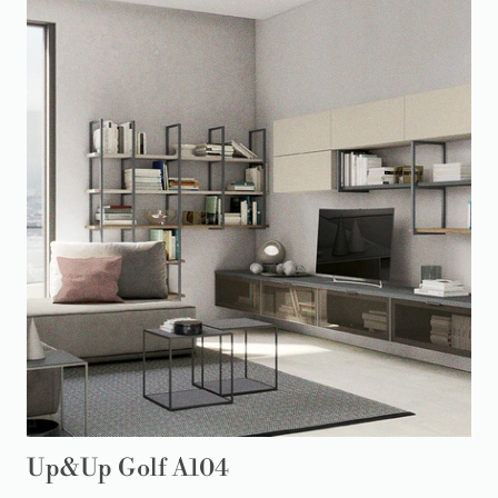
Up&Up Golf A104