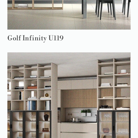
Golf Infinity U119