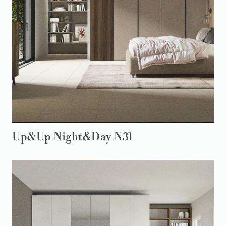
Up&Up Night&Day N31