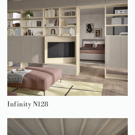
Infinity N128