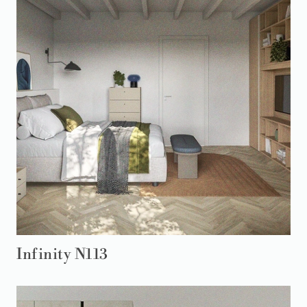
Infinity N113