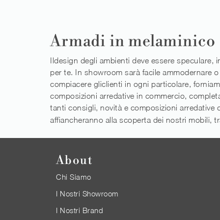
Armadi in melaminico
Ildesign degli ambienti deve essere speculare, in 
per te. In showroom sarà facile ammodernare o am
compiacere gliclienti in ogni particolare, forni
composizioni arredative in commercio, completat
tanti consigli, novità e composizioni arredative 
affiancheranno alla scoperta dei nostri mobili, t
About
Chi Siamo
I Nostri Showroom
I Nostri Brand