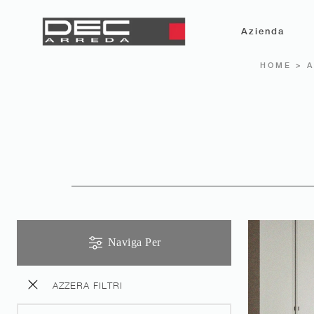
Azienda
HOME
>
A
Naviga Per
AZZERA FILTRI