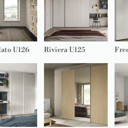
ato U126
Riviera U125
Fre