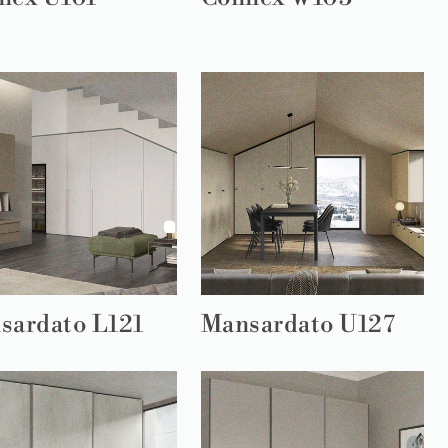
sardato L121
Mansardato U127