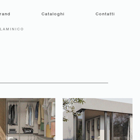
rand
Cataloghi
Contatti
ELAMINICO