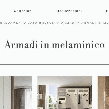
Collezioni
Realizzazioni
B
RREDAMENTO CASA BRESCIA
>
ARMADI
>
ARMADI IN M
Armadi in melaminico