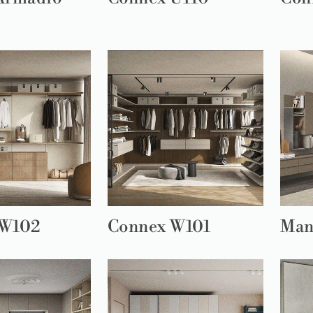
 W102
Connex W101
Man