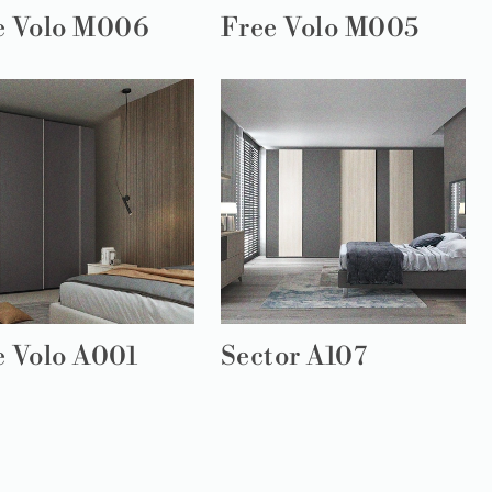
e Volo M006
Free Volo M005
e Volo A001
Sector A107