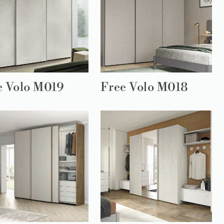
e Volo M019
Free Volo M018