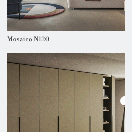
Mosaico N120