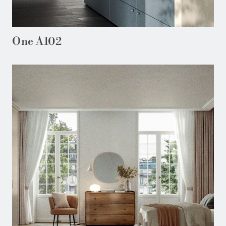
One A102