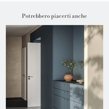
Potrebbero piacerti anche