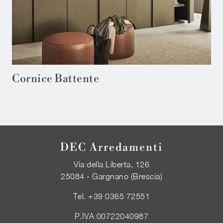
Cornice Battente
DEC Arredamenti
Via della Liberta, 126
25084 - Gargnano (Brescia)
Tel.
+39 0365 72551
P.IVA 00722040987