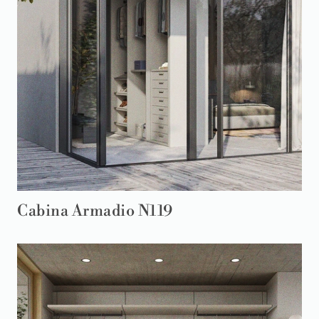
Cabina Armadio N119