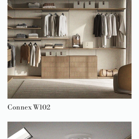
Connex W102