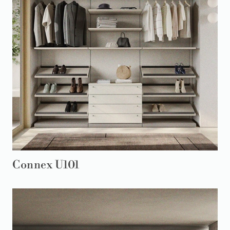
Connex U101