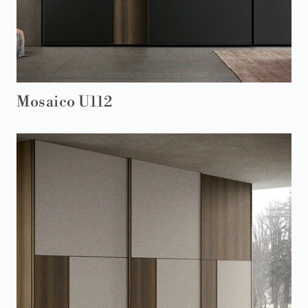
Mosaico U112