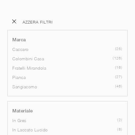
AZZERA FILTRI
Marca
25
Caccaro
126
Colombini Casa
16
Fratelli Mirandola
27
Pianca
46
Sangiacomo
Materiale
2
In Gres
8
In Laccato Lucido