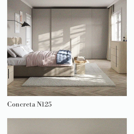
Concreta N125