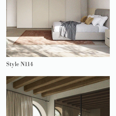
Style N114