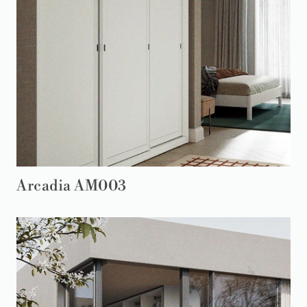
Arcadia AM003