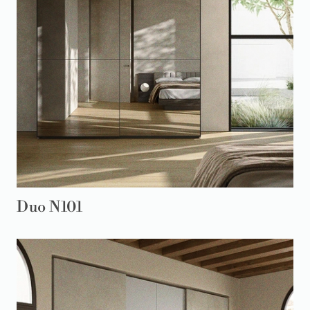
Duo N101