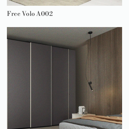
Free Volo A002