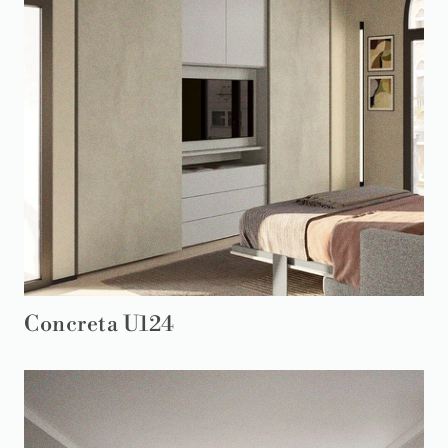
Concreta U124