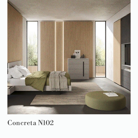
Concreta N102