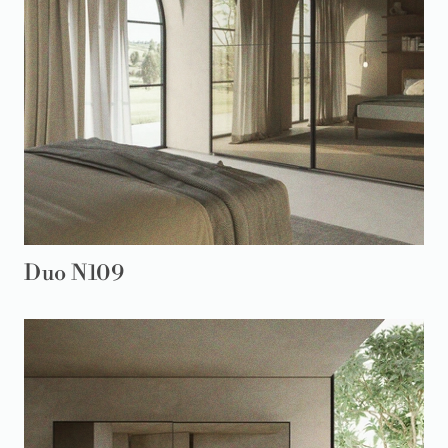
Duo N109