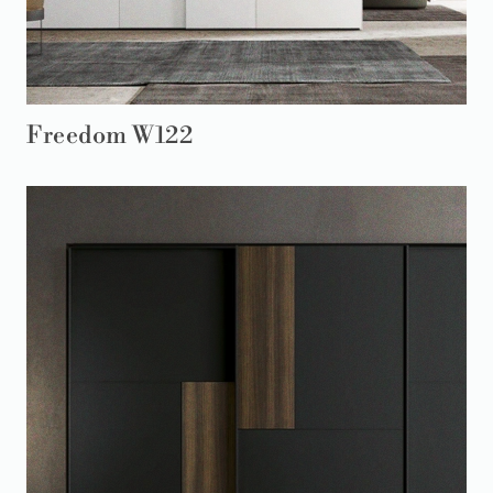
Freedom W122