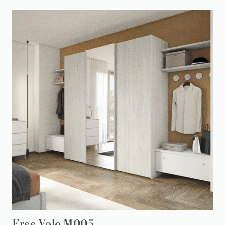
Free Volo M005