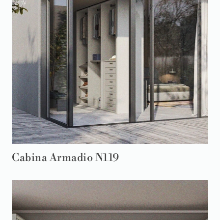
Cabina Armadio N119