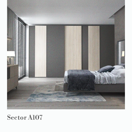
Sector A107