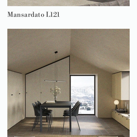
Mansardato L121