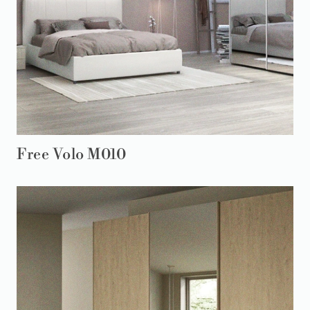
Free Volo M010