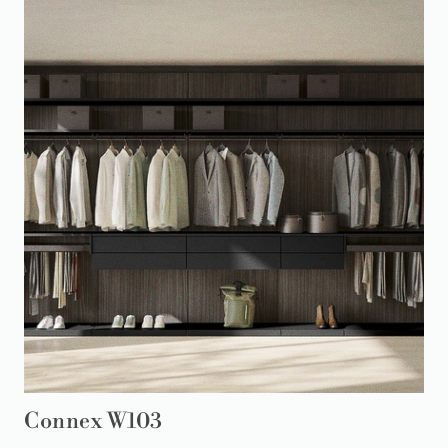
Connex W103