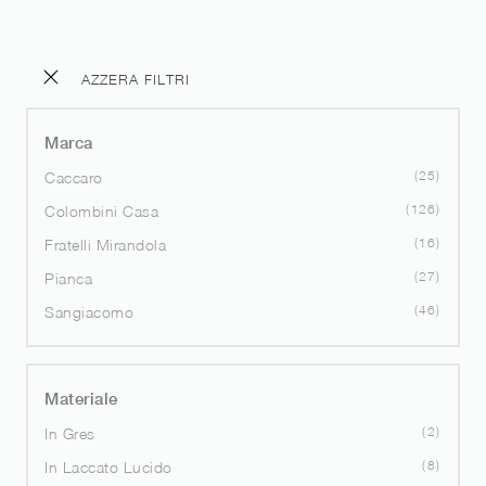
AZZERA FILTRI
Marca
25
Caccaro
126
Colombini Casa
16
Fratelli Mirandola
27
Pianca
46
Sangiacomo
Materiale
2
In Gres
8
In Laccato Lucido