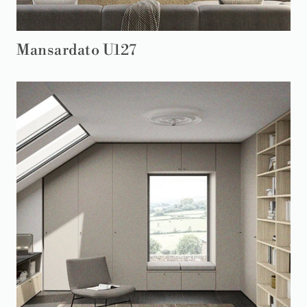
Mansardato U127