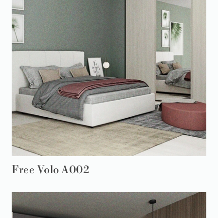
Free Volo A002