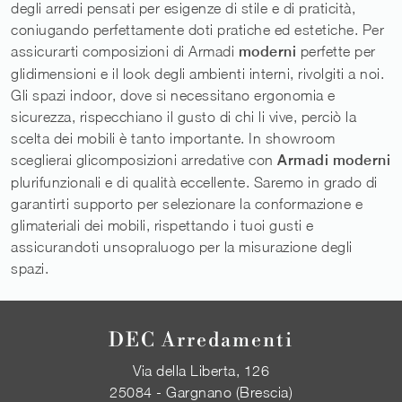
degli arredi pensati per esigenze di stile e di praticità,
coniugando perfettamente doti pratiche ed estetiche. Per
assicurarti composizioni di Armadi
moderni
perfette per
glidimensioni e il look degli ambienti interni, rivolgiti a noi.
Gli spazi indoor, dove si necessitano ergonomia e
sicurezza, rispecchiano il gusto di chi li vive, perciò la
scelta dei mobili è tanto importante. In showroom
sceglierai glicomposizioni arredative con
Armadi
moderni
plurifunzionali e di qualità eccellente. Saremo in grado di
garantirti supporto per selezionare la conformazione e
glimateriali dei mobili, rispettando i tuoi gusti e
assicurandoti unsopraluogo per la misurazione degli
spazi.
DEC Arredamenti
Via della Liberta, 126
25084 - Gargnano (Brescia)