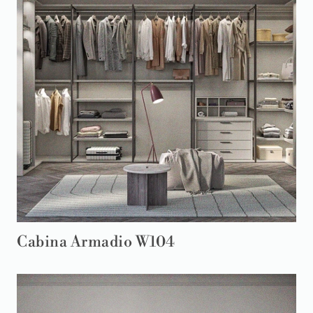
Cabina Armadio W104