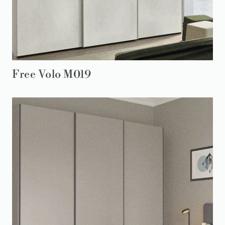
Free Volo M019