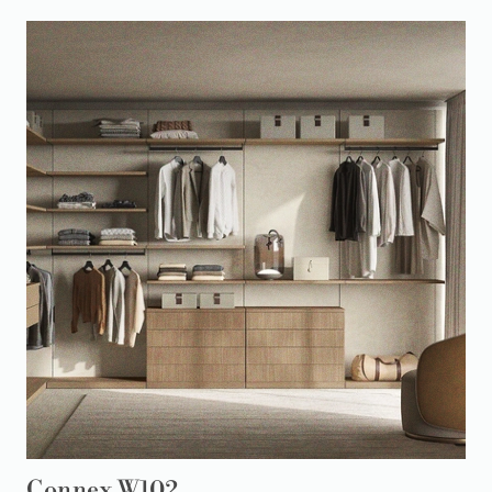
Connex W102