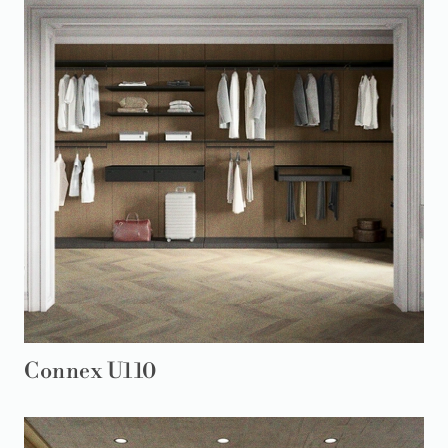
Connex U110