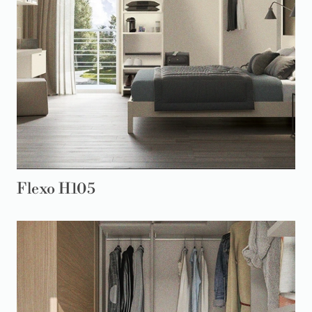
Flexo H105