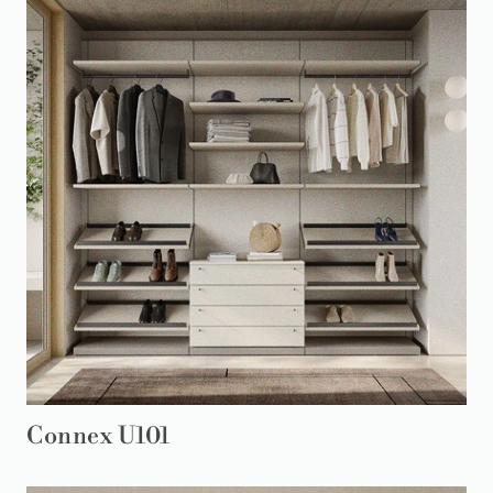
Connex U101