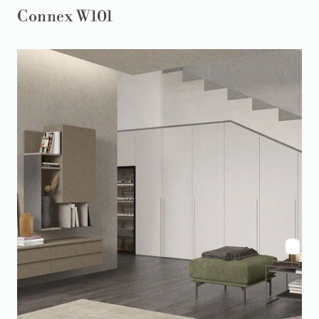
Connex W101