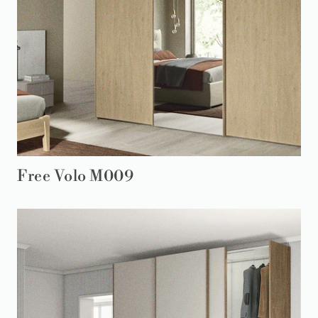
Free Volo M009