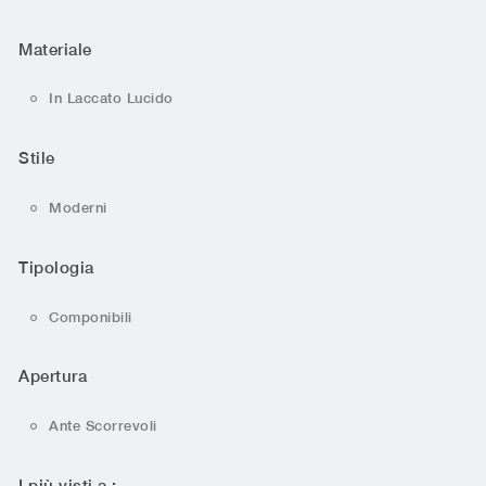
Materiale
In Laccato Lucido
Stile
Moderni
Tipologia
Componibili
Apertura
Ante Scorrevoli
I più visti a :