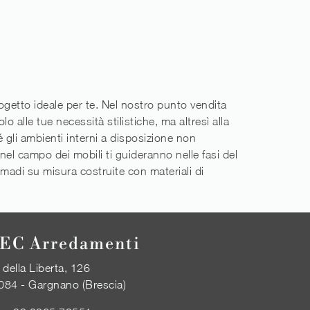
progetto ideale per te. Nel nostro punto vendita
 alle tue necessità stilistiche, ma altresì alla
 gli ambienti interni a disposizione non
el campo dei mobili ti guideranno nelle fasi del
madi su misura costruite con materiali di
EC Arredamenti
 della Liberta, 126
084 - Gargnano (Brescia)