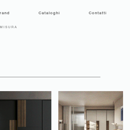
rand
Cataloghi
Contatti
 MISURA