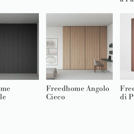
ome
Freedhome Angolo
Fre
le
Cieco
di P