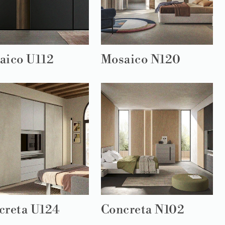
aico U112
Mosaico N120
creta U124
Concreta N102