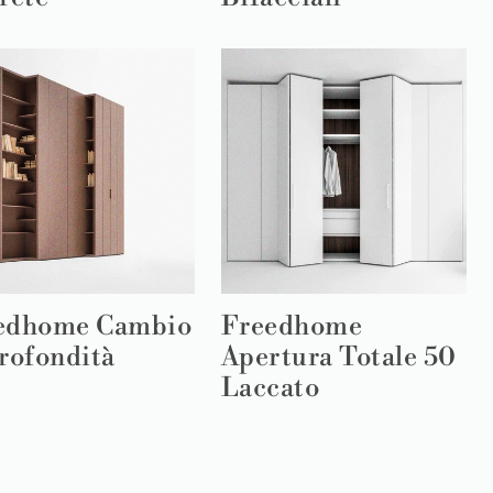
edhome Cambio
Freedhome
rofondità
Apertura Totale 50
Laccato