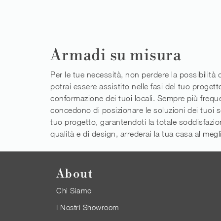
Armadi su misura
Per le tue necessità, non perdere la possibilità 
potrai essere assistito nelle fasi del tuo proget
conformazione dei tuoi locali. Sempre più freque
concedono di posizionare le soluzioni dei tuoi 
tuo progetto, garantendoti la totale soddisfazi
qualità e di design, arrederai la tua casa al megl
About
Chi Siamo
I Nostri Showroom