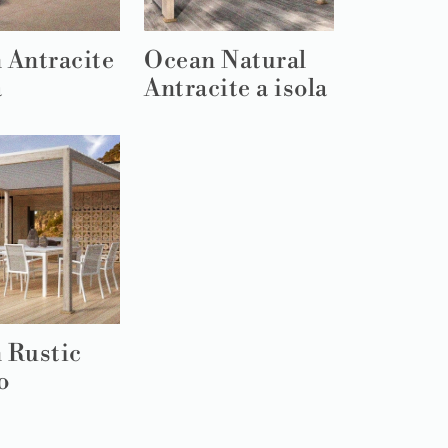
 Antracite
Ocean Natural
a
Antracite a isola
 Rustic
o