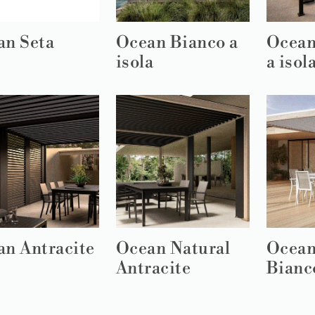
an Seta
Ocean Bianco a
Ocean
isola
a isol
n Antracite
Ocean Natural
Ocean
Antracite
Bianc