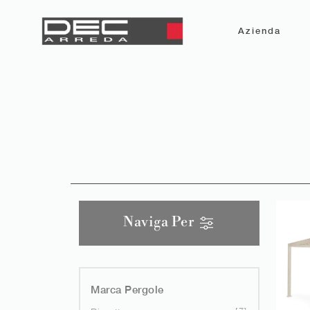
Azienda
Naviga Per
Marca Pergole