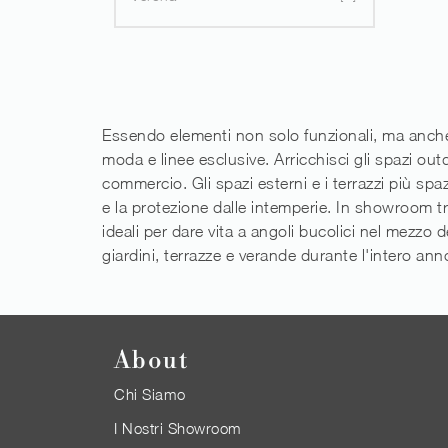
Essendo elementi non solo funzionali, ma anche d
moda e linee esclusive. Arricchisci gli spazi out
commercio. Gli spazi esterni e i terrazzi più s
e la protezione dalle intemperie. In showroom tro
ideali per dare vita a angoli bucolici nel mezzo d
giardini, terrazze e verande durante l'intero anno
About
Chi Siamo
I Nostri Showroom