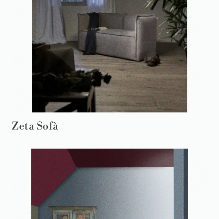
Zeta Sofà