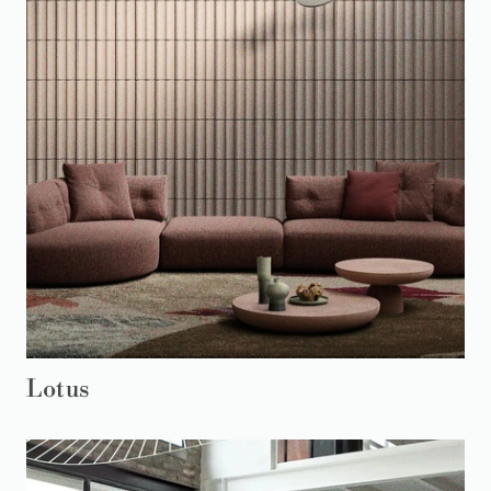
Lotus