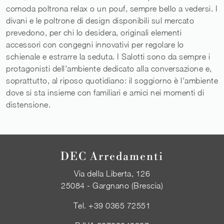
comoda poltrona relax o un pouf, sempre bello a vedersi. I
divani e le poltrone di design disponibili sul mercato
prevedono, per chi lo desidera, originali elementi
accessori con congegni innovativi per regolare lo
schienale e estrarre la seduta. I Salotti sono da sempre i
protagonisti dell'ambiente dedicato alla conversazione e,
soprattutto, al riposo quotidiano: il soggiorno è l'ambiente
dove si sta insieme con familiari e amici nei momenti di
distensione.
DEC Arredamenti
Via della Liberta, 126
25084 - Gargnano (Brescia)
Tel.
+39 0365 72551