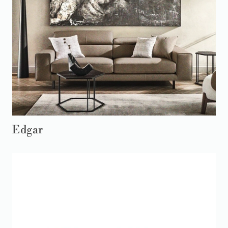
Edgar