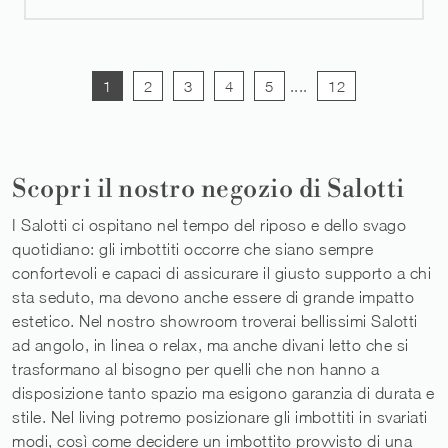
1
2
3
4
5
....
12
Scopri il nostro negozio di Salotti
I Salotti ci ospitano nel tempo del riposo e dello svago
quotidiano: gli imbottiti occorre che siano sempre
confortevoli e capaci di assicurare il giusto supporto a chi
sta seduto, ma devono anche essere di grande impatto
estetico. Nel nostro showroom troverai bellissimi Salotti
ad angolo, in linea o relax, ma anche divani letto che si
trasformano al bisogno per quelli che non hanno a
disposizione tanto spazio ma esigono garanzia di durata e
stile. Nel living potremo posizionare gli imbottiti in svariati
modi, così come decidere un imbottito provvisto di una