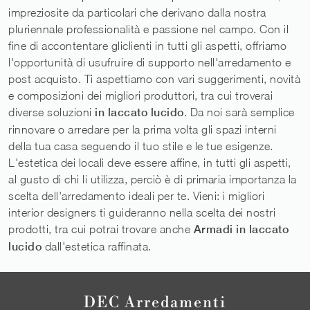
impreziosite da particolari che derivano dalla nostra
pluriennale professionalità e passione nel campo. Con il
fine di accontentare gliclienti in tutti gli aspetti, offriamo
l'opportunità di usufruire di supporto nell'arredamento e
post acquisto. Ti aspettiamo con vari suggerimenti, novità
e composizioni dei migliori produttori, tra cui troverai
diverse soluzioni
in laccato lucido
. Da noi sarà semplice
rinnovare o arredare per la prima volta gli spazi interni
della tua casa seguendo il tuo stile e le tue esigenze.
L'estetica dei locali deve essere affine, in tutti gli aspetti,
al gusto di chi li utilizza, perciò è di primaria importanza la
scelta dell'arredamento ideali per te. Vieni: i migliori
interior designers ti guideranno nella scelta dei nostri
prodotti, tra cui potrai trovare anche
Armadi
in laccato
lucido
dall'estetica raffinata.
DEC Arredamenti