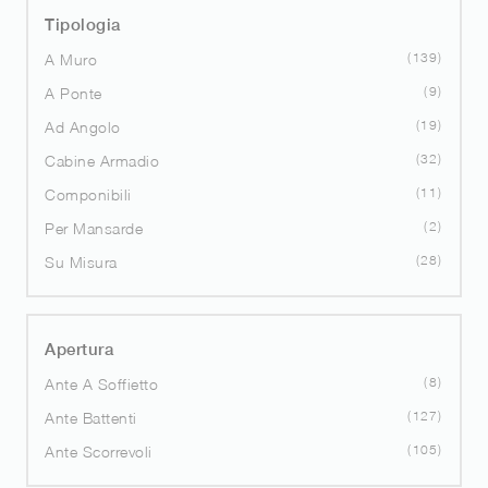
Tipologia
139
A Muro
9
A Ponte
19
Ad Angolo
32
Cabine Armadio
11
Componibili
2
Per Mansarde
28
Su Misura
Apertura
8
Ante A Soffietto
127
Ante Battenti
105
Ante Scorrevoli