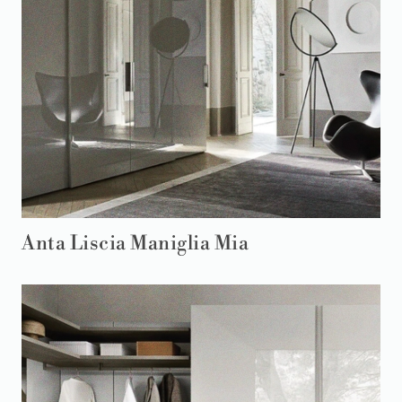
Anta Liscia Maniglia Mia