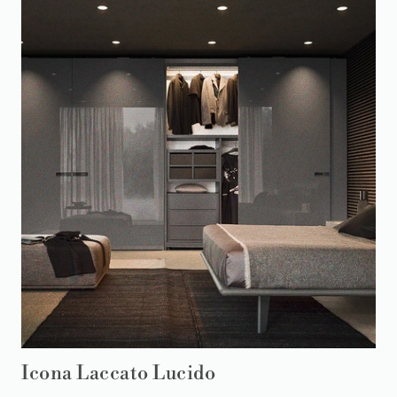
Icona Laccato Lucido