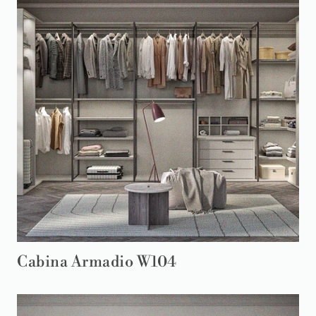
Cabina Armadio W104