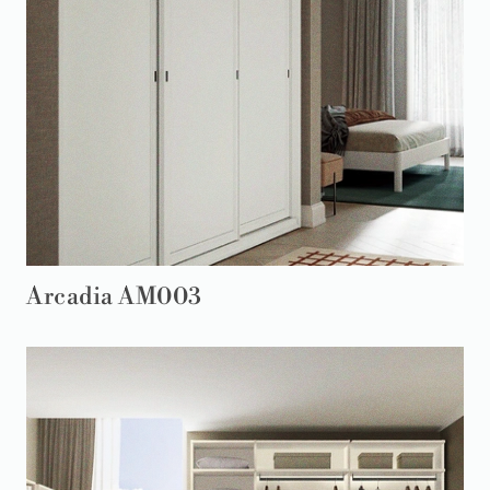
Arcadia AM003