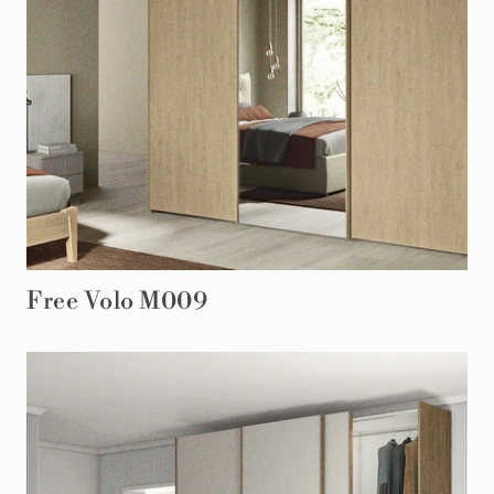
Free Volo M009