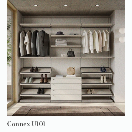
Connex U101