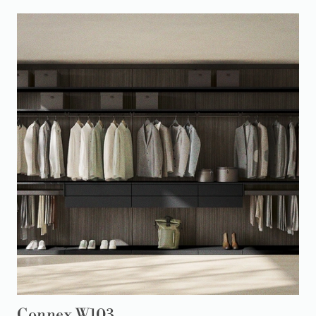
Connex W103