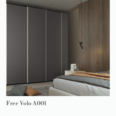
Free Volo A001