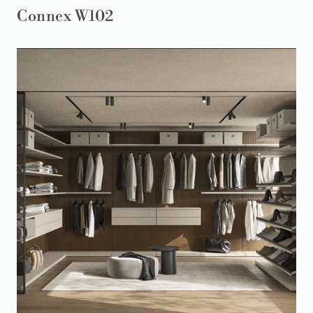
Connex W102