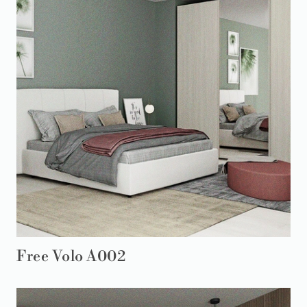
Free Volo A002