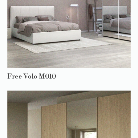
Free Volo M010