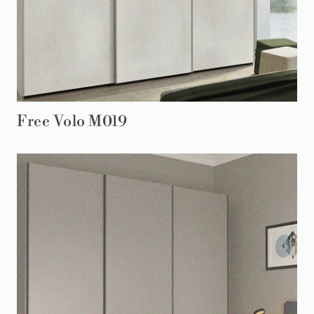
Free Volo M019