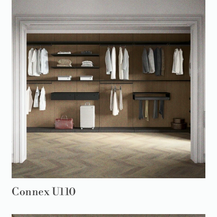
Connex U110