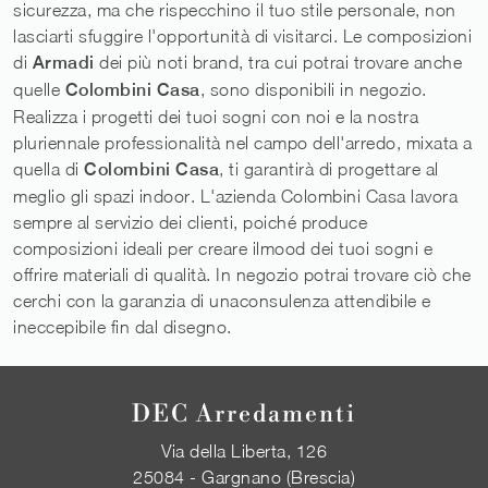
sicurezza, ma che rispecchino il tuo stile personale, non
lasciarti sfuggire l'opportunità di visitarci. Le composizioni
di
Armadi
dei più noti brand, tra cui potrai trovare anche
quelle
Colombini Casa
, sono disponibili in negozio.
Realizza i progetti dei tuoi sogni con noi e la nostra
pluriennale professionalità nel campo dell'arredo, mixata a
quella di
Colombini Casa
, ti garantirà di progettare al
meglio gli spazi indoor. L'azienda Colombini Casa lavora
sempre al servizio dei clienti, poiché produce
composizioni ideali per creare ilmood dei tuoi sogni e
offrire materiali di qualità. In negozio potrai trovare ciò che
cerchi con la garanzia di unaconsulenza attendibile e
ineccepibile fin dal disegno.
DEC Arredamenti
Via della Liberta, 126
25084 - Gargnano (Brescia)