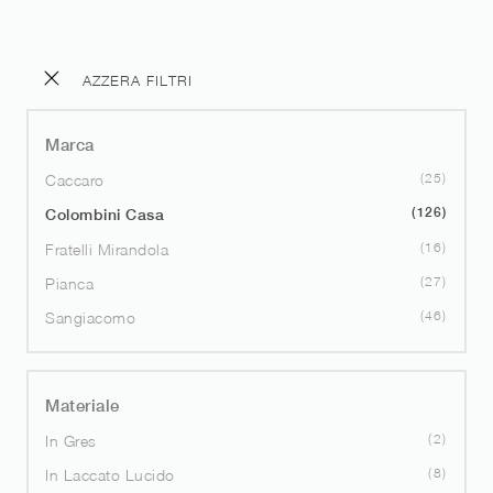
AZZERA FILTRI
Marca
25
Caccaro
126
Colombini Casa
16
Fratelli Mirandola
27
Pianca
46
Sangiacomo
Materiale
2
In Gres
8
In Laccato Lucido