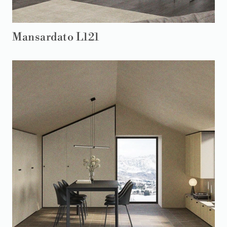
Mansardato L121