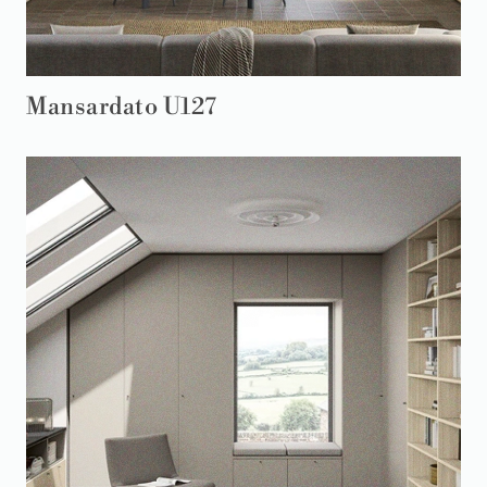
Mansardato U127