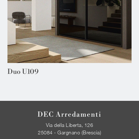
Duo U109
DEC Arredamenti
Via della Liberta, 126
25084 - Gargnano (Brescia)