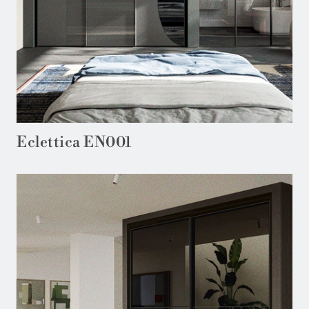
Eclettica EN001