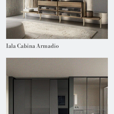
Iala Cabina Armadio