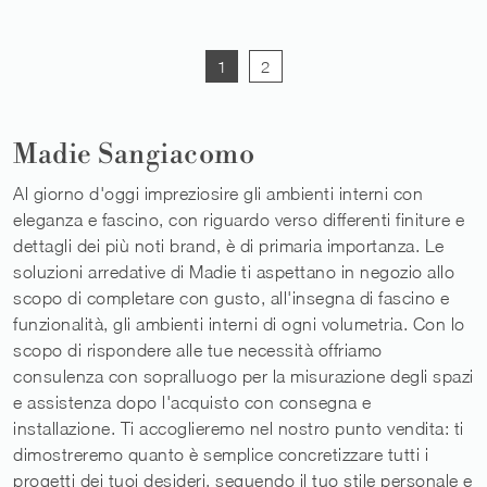
1
2
Madie Sangiacomo
Al giorno d'oggi impreziosire gli ambienti interni con
eleganza e fascino, con riguardo verso differenti finiture e
dettagli dei più noti brand, è di primaria importanza. Le
soluzioni arredative di Madie ti aspettano in negozio allo
scopo di completare con gusto, all'insegna di fascino e
funzionalità, gli ambienti interni di ogni volumetria. Con lo
scopo di rispondere alle tue necessità offriamo
consulenza con sopralluogo per la misurazione degli spazi
e assistenza dopo l'acquisto con consegna e
installazione. Ti accoglieremo nel nostro punto vendita: ti
dimostreremo quanto è semplice concretizzare tutti i
progetti dei tuoi desideri, seguendo il tuo stile personale e