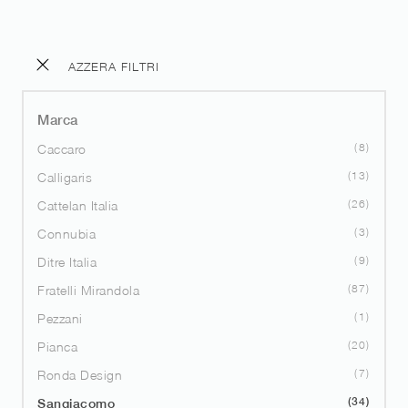
AZZERA FILTRI
Marca
8
Caccaro
13
Calligaris
26
Cattelan Italia
3
Connubia
9
Ditre Italia
87
Fratelli Mirandola
1
Pezzani
20
Pianca
7
Ronda Design
34
Sangiacomo