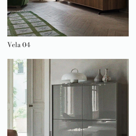
Vela 04