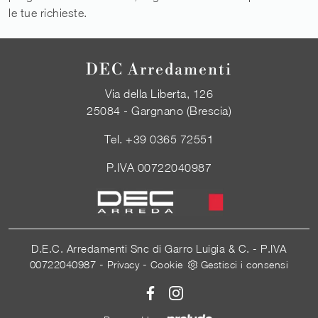
le tue richieste.
DEC Arredamenti
Via della Liberta, 126
25084 - Gargnano (Brescia)
Tel.
+39 0365 72551
P.IVA 00722040987
D.E.C. Arredamenti Snc di Garro Luigia & C. - P.IVA
00722040987 -
-
Privacy
Cookie
Gestisci i consensi