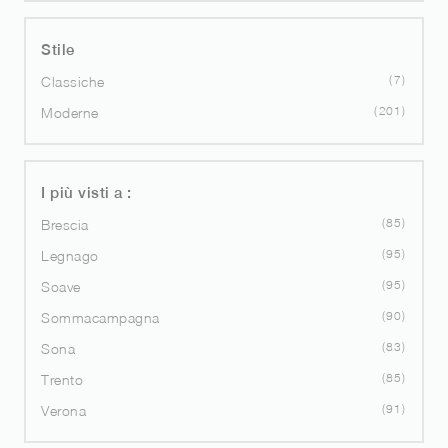
Stile
7
Classiche
201
Moderne
I più visti a :
85
Brescia
95
Legnago
95
Soave
90
Sommacampagna
83
Sona
85
Trento
91
Verona