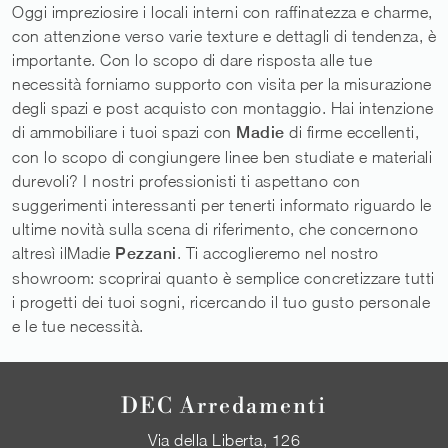
Oggi impreziosire i locali interni con raffinatezza e charme,
con attenzione verso varie texture e dettagli di tendenza, è
importante. Con lo scopo di dare risposta alle tue
necessità forniamo supporto con visita per la misurazione
degli spazi e post acquisto con montaggio. Hai intenzione
di ammobiliare i tuoi spazi con
Madie
di firme eccellenti,
con lo scopo di congiungere linee ben studiate e materiali
durevoli? I nostri professionisti ti aspettano con
suggerimenti interessanti per tenerti informato riguardo le
ultime novità sulla scena di riferimento, che concernono
altresì ilMadie
Pezzani
. Ti accoglieremo nel nostro
showroom: scoprirai quanto è semplice concretizzare tutti
i progetti dei tuoi sogni, ricercando il tuo gusto personale
e le tue necessità.
DEC Arredamenti
Via della Liberta, 126