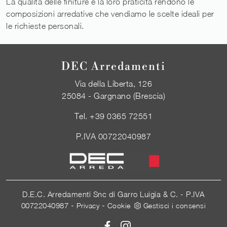
La qualità delle finiture e la loro praticità rendono le
composizioni arredative che vendiamo le scelte ideali per
le richieste personali.
DEC Arredamenti
Via della Liberta, 126
25084 - Gargnano (Brescia)
Tel.
+39 0365 72551
P.IVA 00722040987
D.E.C. Arredamenti Snc di Garro Luigia & C. - P.IVA
00722040987 -
-
Privacy
Cookie
Gestisci i consensi