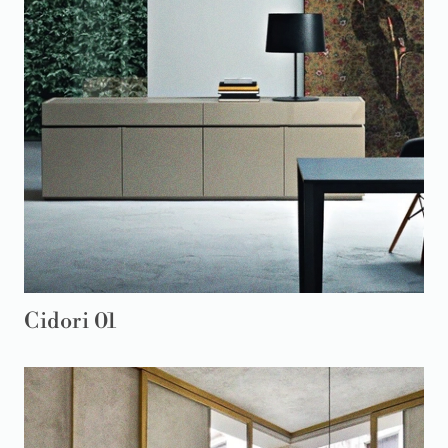
Cidori 01