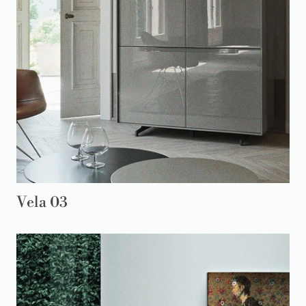
Vela 03