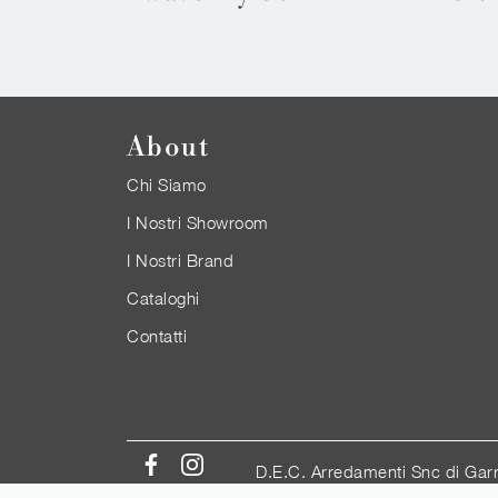
About
Chi Siamo
I Nostri Showroom
I Nostri Brand
Cataloghi
Contatti
D.E.C. Arredamenti Snc di Gar