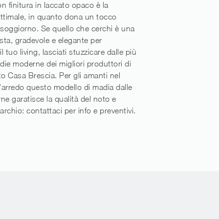
n finitura in laccato opaco è la
ttimale, in quanto dona un tocco
 soggiorno. Se quello che cerchi è una
ta, gradevole e elegante per
il tuo living, lasciati stuzzicare dalle più
adie moderne dei migliori produttori di
 Casa Brescia. Per gli amanti nel
l'arredo questo modello di madia dalle
ne garatisce la qualità del noto e
rchio: contattaci per info e preventivi.