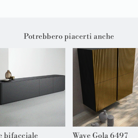
Potrebbero piacerti anche
e bifacciale
Wave Gola 6497