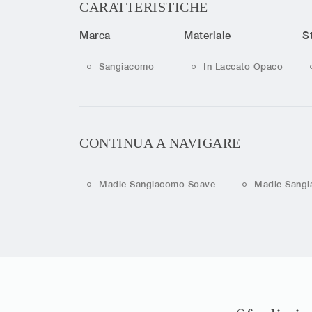
CARATTERISTICHE
Marca
Materiale
St
Sangiacomo
In Laccato Opaco
CONTINUA A NAVIGARE
Madie Sangiacomo Soave
Madie Sang