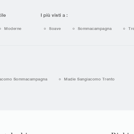
ile
I più visti a :
Moderne
Soave
Sommacampagna
Tr
iacomo Sommacampagna
Madie Sangiacomo Trento