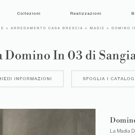
Collezioni
Realizzazioni
B
ME
>
ARREDAMENTO CASA BRESCIA
>
MADIE
>
DOMINO I
 Domino In 03 di Sang
HIEDI INFORMAZIONI
SFOGLIA I CATALOG
Domino
La Madia D