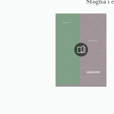
Sfoglia i 