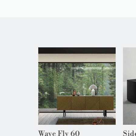
Wave Fly 60
Sid