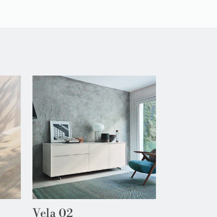
Vela 02