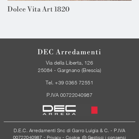
Dolce Vita Art 1820
DEC Arredamenti
Via della Liberta, 126
25084 - Gargnano (Brescia)
Tel.
+39 0365 72551
P.IVA 00722040987
D.E.C. Arredamenti Snc di Garro Luigia & C. - P.IVA
00722040987 -
-
Privacy
Cookie
Gestisci i consensi