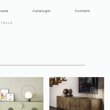
rand
Cataloghi
Contatti
ETALLO