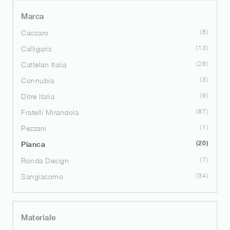
Marca
8
Caccaro
13
Calligaris
26
Cattelan Italia
3
Connubia
9
Ditre Italia
87
Fratelli Mirandola
1
Pezzani
20
Pianca
7
Ronda Design
34
Sangiacomo
Materiale