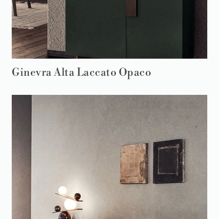
Ginevra Alta Laccato Opaco