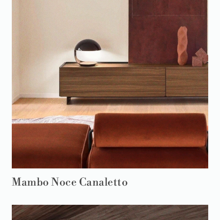
Mambo Noce Canaletto