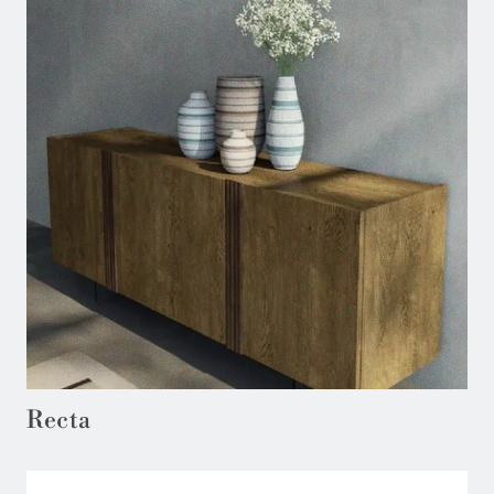
Recta