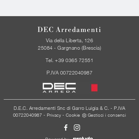
DEC Arredamenti
Via della Liberta, 126
25084 - Gargnano (Brescia)
Tel.
+39 0365 72551
P.IVA 00722040987
D.E.C. Arredamenti Snc di Garro Luigia & C. - P.IVA
00722040987 -
-
Privacy
Cookie
Gestisci i consensi