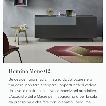
Domino Mono 02
Se desideri una madia in legno da collocare nella
tua casa, non farti scappare l'opportunità di vedere
dal vivo le nostre esclusive composizioni arredative.
L'acquisto delle Madie per il soggiorno o per la sala
da pranzo ha a che fare con lo spazio libero, ma