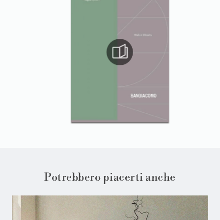
Potrebbero piacerti anche