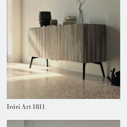
Iróri Art 1811