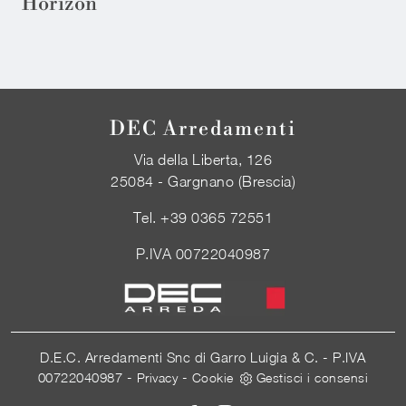
Horizon
DEC Arredamenti
Via della Liberta, 126
25084 - Gargnano (Brescia)
Tel.
+39 0365 72551
P.IVA 00722040987
D.E.C. Arredamenti Snc di Garro Luigia & C. - P.IVA
00722040987 -
-
Privacy
Cookie
Gestisci i consensi