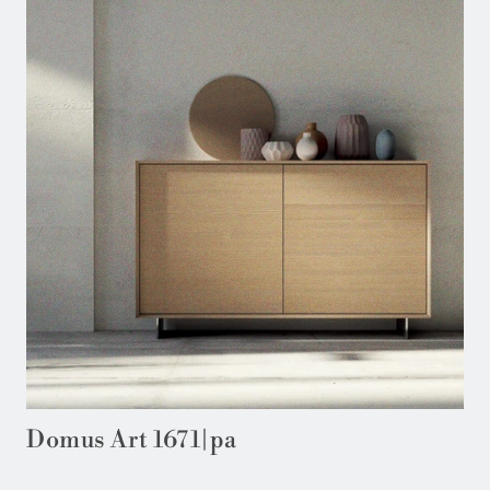
Domus Art 1671|pa