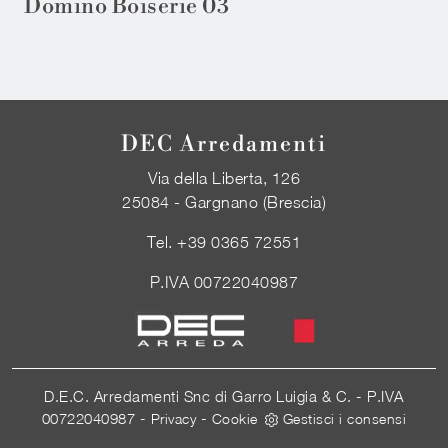
Domino Boiserie 03
DEC Arredamenti
Via della Liberta, 126
25084 - Gargnano (Brescia)
Tel.
+39 0365 72551
P.IVA 00722040987
D.E.C. Arredamenti Snc di Garro Luigia & C. - P.IVA
00722040987 -
-
Privacy
Cookie
Gestisci i consensi