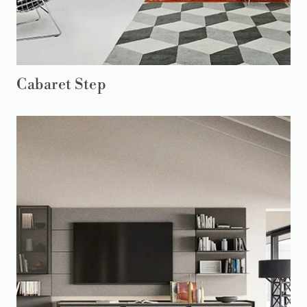
Cabaret Step