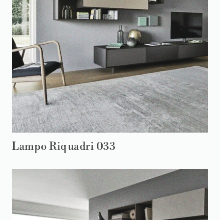
Lampo Riquadri 033