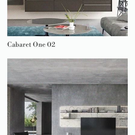
Cabaret One 02