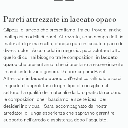
Pareti attrezzate in laccato opaco
Glipezzi di arredo che presentiamo, tra cui troverai anche
molteplici modelli di Pareti Attrezzate, sono sempre fatti in
materiali di prima scelta, dunque pure in laccato opaco di
diversi colori. Accomodati in negozio: puoi valutare tutto
quello di cui hai bisogno tra le composizioni
in laccato
opaco
che presentiamo, che si prestano a essere inserite
in ambienti di vario genere. Da noi scoprirai Pareti
Attrezzate
in laccato opaco
dall'estetica raffinata e sarai
in grado di approfittare di ogni tipo di consiglio nel
settore. La qualità dei materiali e la loro praticità rendono
le composizioni che ribassiamo le scelte ideali per i
desideri individuali. Sarai accompagnato dai nostri
arredatori di lunga esperienza che sapranno garantire
supporto nell'arredo e assistenza dopo l'acquisto.