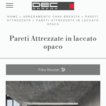
HOME
>
ARREDAMENTO CASA BRESCIA
>
PARETI
ATTREZZATE
>
PARETI ATTREZZATE IN LACCATO
OPACO
Pareti Attrezzate in laccato
opaco
Filtra Risultati