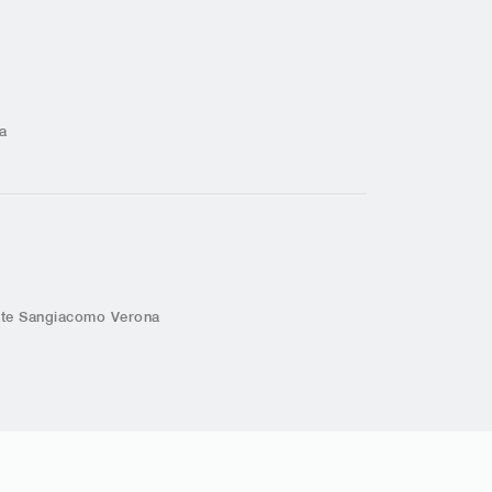
a
zate Sangiacomo Verona