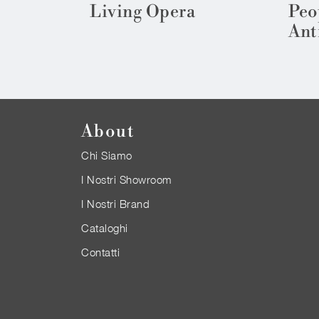
Living Opera
Peo
Ant
About
Chi Siamo
I Nostri Showroom
I Nostri Brand
Cataloghi
Contatti