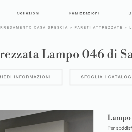
Collezioni
Realizzazioni
B
ARREDAMENTO CASA BRESCIA
>
PARETI ATTREZZATE
>
trezzata Lampo 046 di 
HIEDI INFORMAZIONI
SFOGLIA I CATALOG
Lampo
Per soddisf