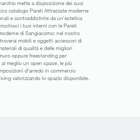
archio mette a disposizione dei suoi
ricco catalogo Pareti Attrezzate moderne
onali e contraddistinte da un'estetica
rricchisci i tuoi interni con le Pareti
 moderne di Sangiacomo: nel nostro
overai mobili e oggetti accessori di
ateriali di qualità e delle migliori
muro oppure freestanding per
 al meglio un open space, le più
omposizioni d’arredo in commercio
living valorizzando lo spazio disponibile.