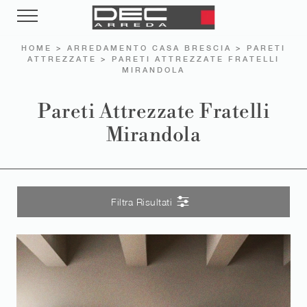
HOME
>
ARREDAMENTO CASA BRESCIA
>
PARETI
ATTREZZATE
>
PARETI ATTREZZATE FRATELLI
MIRANDOLA
Pareti Attrezzate Fratelli
Mirandola
Filtra Risultati