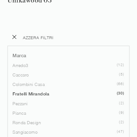
Unikawood 05
AZZERA FILTRI
Marca
12
Arredo3
5
Caccaro
66
Colombini Casa
30
Fratelli Mirandola
2
Pezzani
9
Pianca
2
Ronda Design
47
Sangiacomo