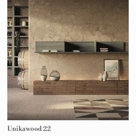
Unikawood 22