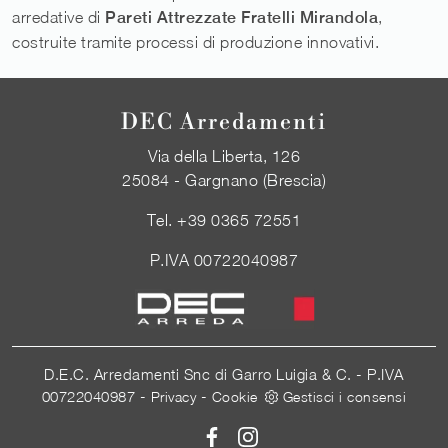
arredative di
Pareti Attrezzate
Fratelli Mirandola
,
costruite tramite processi di produzione innovativi.
DEC Arredamenti
Via della Liberta, 126
25084 - Gargnano (Brescia)
Tel.
+39 0365 72551
P.IVA 00722040987
D.E.C. Arredamenti Snc di Garro Luigia & C. - P.IVA
00722040987 -
-
Privacy
Cookie
Gestisci i consensi