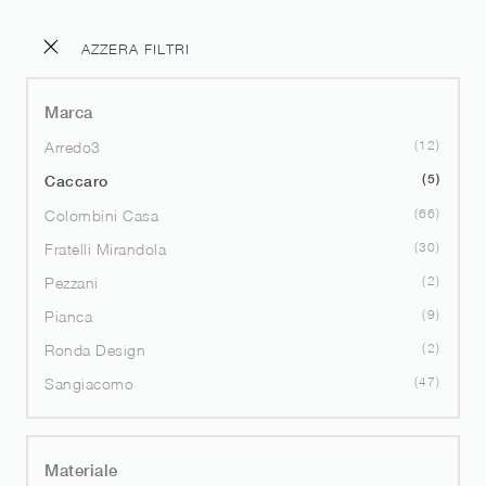
AZZERA FILTRI
Marca
12
Arredo3
5
Caccaro
66
Colombini Casa
30
Fratelli Mirandola
2
Pezzani
9
Pianca
2
Ronda Design
47
Sangiacomo
Materiale