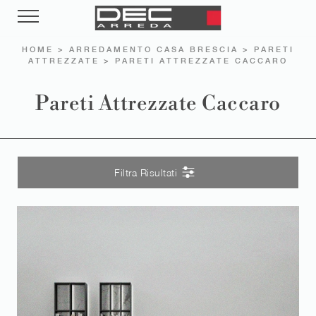
HOME
>
ARREDAMENTO CASA BRESCIA
>
PARETI
ATTREZZATE
>
PARETI ATTREZZATE CACCARO
Pareti Attrezzate Caccaro
Filtra Risultati