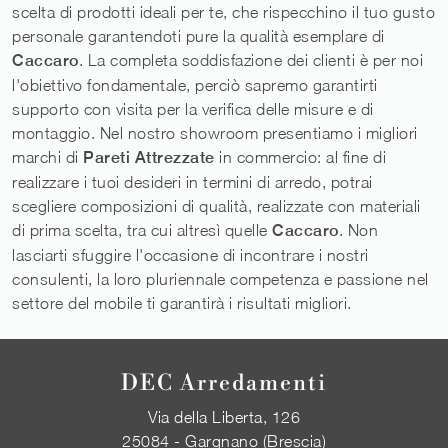
scelta di prodotti ideali per te, che rispecchino il tuo gusto
personale garantendoti pure la qualità esemplare di
Caccaro
. La completa soddisfazione dei clienti è per noi
l'obiettivo fondamentale, perciò sapremo garantirti
supporto con visita per la verifica delle misure e di
montaggio. Nel nostro showroom presentiamo i migliori
marchi di
Pareti Attrezzate
in commercio: al fine di
realizzare i tuoi desideri in termini di arredo, potrai
scegliere composizioni di qualità, realizzate con materiali
di prima scelta, tra cui altresì quelle
Caccaro
. Non
lasciarti sfuggire l'occasione di incontrare i nostri
consulenti, la loro pluriennale competenza e passione nel
settore del mobile ti garantirà i risultati migliori.
DEC Arredamenti
Via della Liberta, 126
25084 - Gargnano (Brescia)