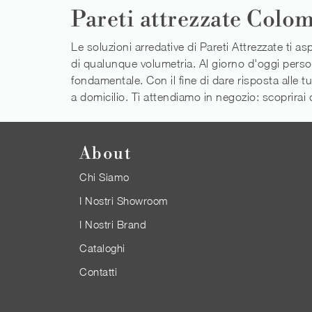
Pareti attrezzate Colo
Le soluzioni arredative di Pareti Attrezzate ti 
di qualunque volumetria. Al giorno d'oggi persona
fondamentale. Con il fine di dare risposta alle
a domicilio. Ti attendiamo in negozio: scoprirai q
About
Chi Siamo
I Nostri Showroom
I Nostri Brand
Cataloghi
Contatti