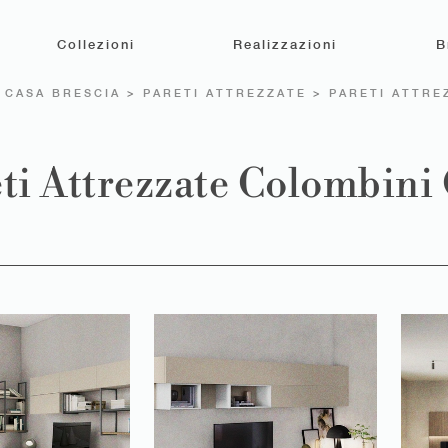
Collezioni
Realizzazioni
B
 CASA BRESCIA
>
PARETI ATTREZZATE
>
PARETI ATTRE
ti Attrezzate Colombini