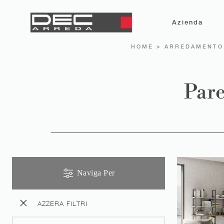
Azienda
HOME
>
ARREDAMENTO
Pare
Naviga Per
AZZERA FILTRI