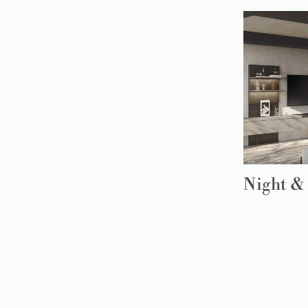
Night &