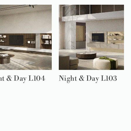
ht & Day L104
Night & Day L103