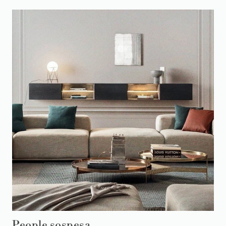
People sospesa