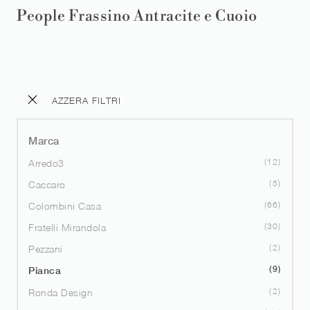
People Frassino Antracite e Cuoio
AZZERA FILTRI
Marca
12
Arredo3
5
Caccaro
66
Colombini Casa
30
Fratelli Mirandola
2
Pezzani
9
Pianca
2
Ronda Design