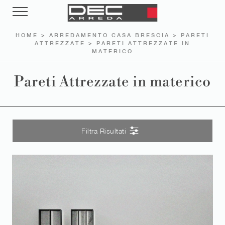
HOME
>
ARREDAMENTO CASA BRESCIA
>
PARETI
ATTREZZATE
>
PARETI ATTREZZATE IN
MATERICO
Pareti Attrezzate in materico
Filtra Risultati