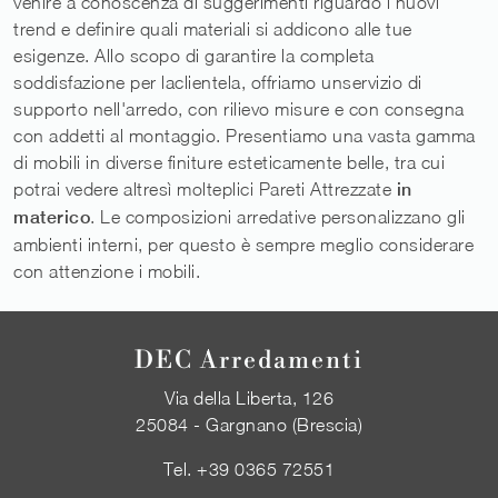
venire a conoscenza di suggerimenti riguardo i nuovi
trend e definire quali materiali si addicono alle tue
esigenze. Allo scopo di garantire la completa
soddisfazione per laclientela, offriamo unservizio di
supporto nell'arredo, con rilievo misure e con consegna
con addetti al montaggio. Presentiamo una vasta gamma
di mobili in diverse finiture esteticamente belle, tra cui
potrai vedere altresì molteplici Pareti Attrezzate
in
materico
. Le composizioni arredative personalizzano gli
ambienti interni, per questo è sempre meglio considerare
con attenzione i mobili.
DEC Arredamenti
Via della Liberta, 126
25084 - Gargnano (Brescia)
Tel.
+39 0365 72551