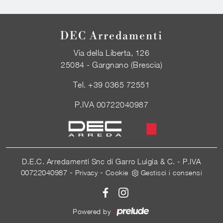
DEC Arredamenti
Via della Liberta, 126
25084 - Gargnano (Brescia)
Tel.
+39 0365 72551
P.IVA 00722040987
D.E.C. Arredamenti Snc di Garro Luigia & C. - P.IVA
00722040987 -
-
Privacy
Cookie
Gestisci i consensi
Powered by