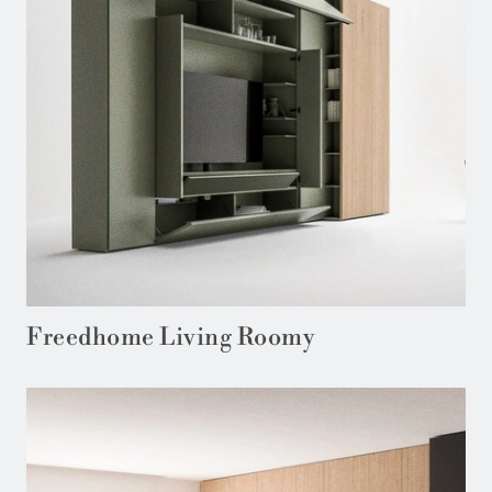
Freedhome Living Roomy