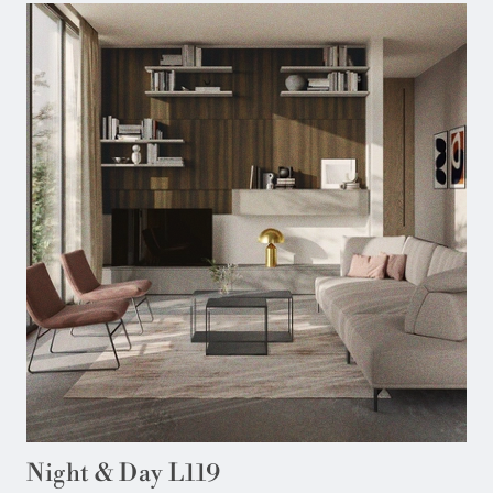
Night & Day L119