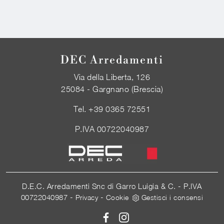
DEC Arredamenti
Via della Liberta, 126
25084 - Gargnano (Brescia)
Tel.
+39 0365 72551
P.IVA 00722040987
D.E.C. Arredamenti Snc di Garro Luigia & C. - P.IVA
00722040987 -
-
Privacy
Cookie
Gestisci i consensi