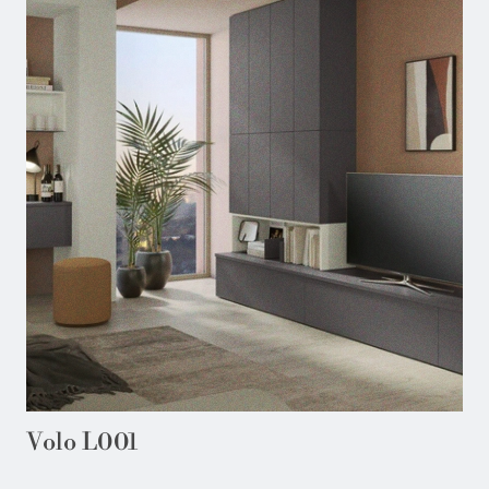
Volo L001