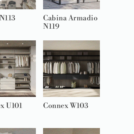
 N113
Cabina Armadio
N119
x U101
Connex W103