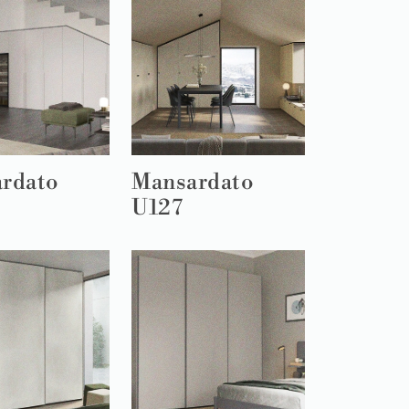
rdato
Mansardato
U127