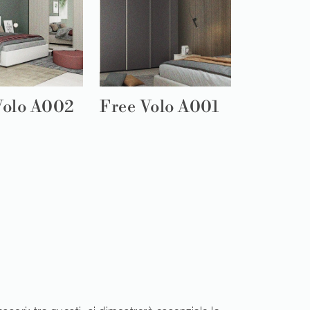
Volo A002
Free Volo A001