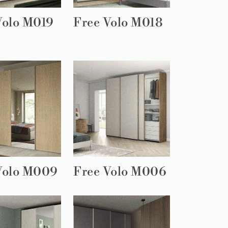
Volo M019
Free Volo M018
Volo M009
Free Volo M006