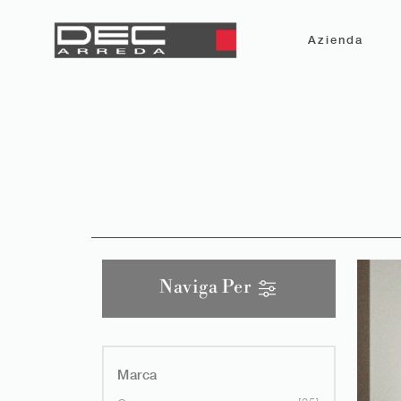
Azienda
Naviga Per
Marca