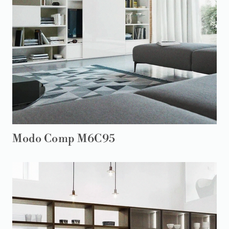
Modo Comp M6C95