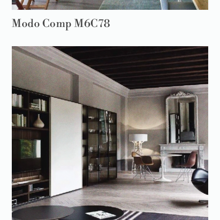
Modo Comp M6C78