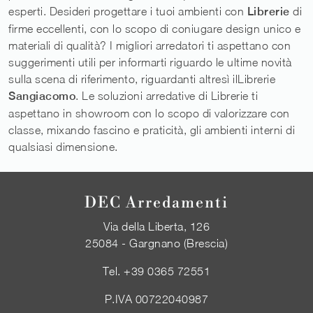
esperti. Desideri progettare i tuoi ambienti con
Librerie
di
firme eccellenti, con lo scopo di coniugare design unico e
materiali di qualità? I migliori arredatori ti aspettano con
suggerimenti utili per informarti riguardo le ultime novità
sulla scena di riferimento, riguardanti altresì ilLibrerie
Sangiacomo
. Le soluzioni arredative di Librerie ti
aspettano in showroom con lo scopo di valorizzare con
classe, mixando fascino e praticità, gli ambienti interni di
qualsiasi dimensione.
DEC Arredamenti
Via della Liberta, 126
25084 - Gargnano (Brescia)
Tel.
+39 0365 72551
P.IVA 00722040987