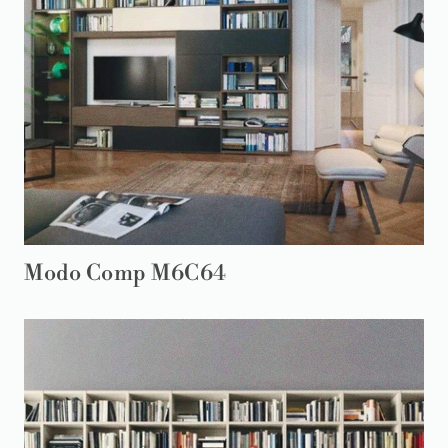
Modo Comp M6C64