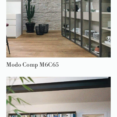
Modo Comp M6C65