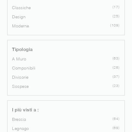
17
Classiche
25
Design
109
Moderne
Tipologia
63
A Muro
28
Componibili
37
Divisorie
23
Sospese
I più visti a :
64
Brescia
69
Legnago