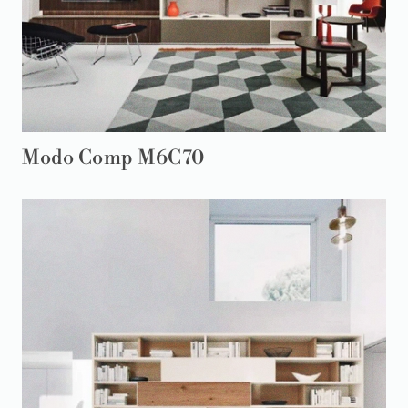
Modo Comp M6C70