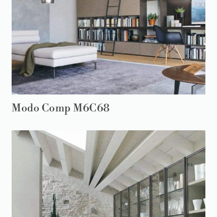
Modo Comp M6C68