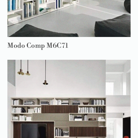
Modo Comp M6C71