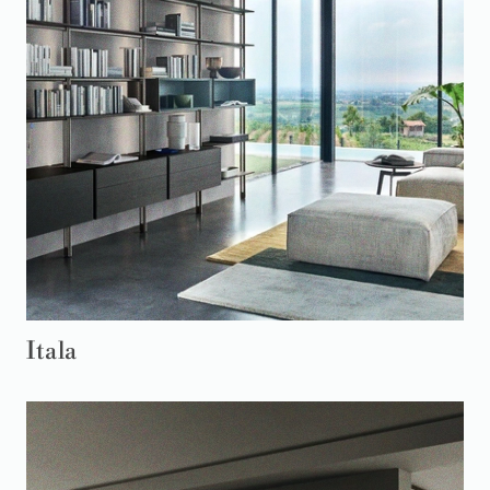
Itala