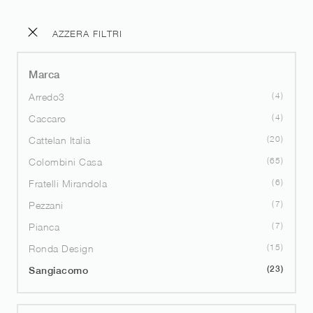
AZZERA FILTRI
Marca
4
Arredo3
4
Caccaro
20
Cattelan Italia
65
Colombini Casa
6
Fratelli Mirandola
7
Pezzani
7
Pianca
15
Ronda Design
23
Sangiacomo