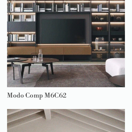
Modo Comp M6C62