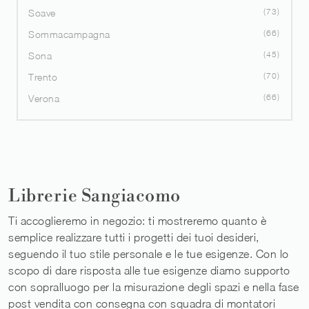
73
Soave
66
Sommacampagna
45
Sona
70
Trento
66
Verona
Librerie Sangiacomo
Ti accoglieremo in negozio: ti mostreremo quanto è
semplice realizzare tutti i progetti dei tuoi desideri,
seguendo il tuo stile personale e le tue esigenze. Con lo
scopo di dare risposta alle tue esigenze diamo supporto
con sopralluogo per la misurazione degli spazi e nella fase
post vendita con consegna con squadra di montatori