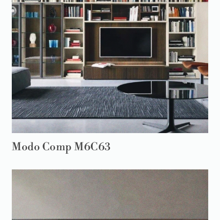
Modo Comp M6C63