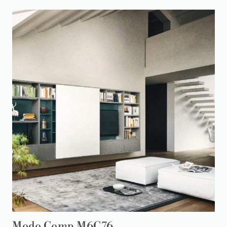
Modo Comp M6C76