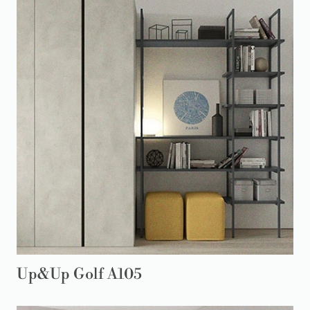
Up&Up Golf A105