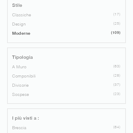
Stile
17
Classiche
25
Design
109
Moderne
Tipologia
63
A Muro
28
Componibili
37
Divisorie
23
Sospese
I più visti a :
64
Brescia