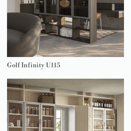
Golf Infinity U115