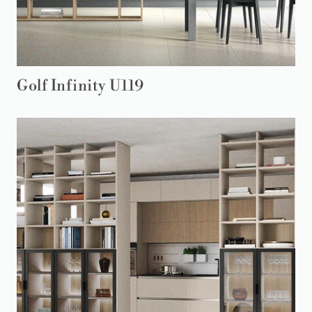
Golf Infinity U119