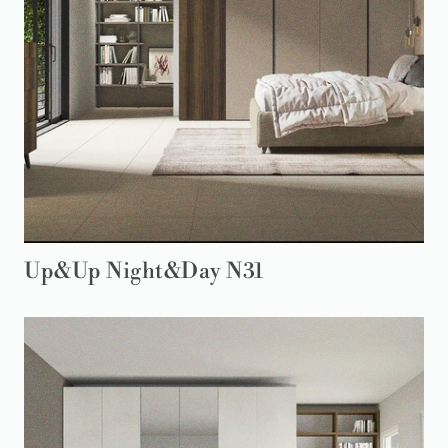
Up&Up Night&Day N31