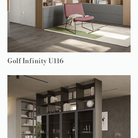
Golf Infinity U116