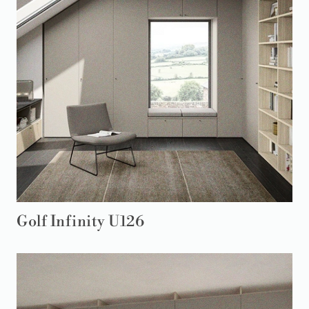
Golf Infinity U126