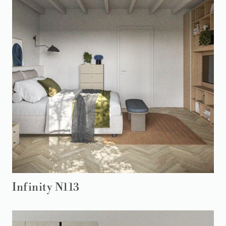
Infinity N113