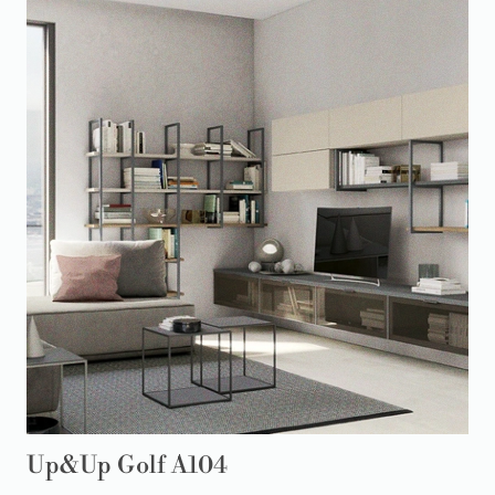
Up&Up Golf A104