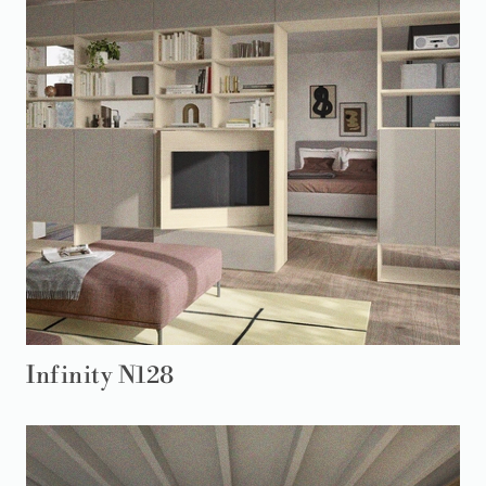
Infinity N128