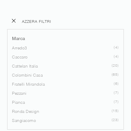
AZZERA FILTRI
Marca
4
Arredo3
4
Caccaro
20
Cattelan Italia
65
Colombini Casa
6
Fratelli Mirandola
7
Pezzani
7
Pianca
15
Ronda Design
23
Sangiacomo