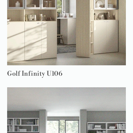
Golf Infinity U106