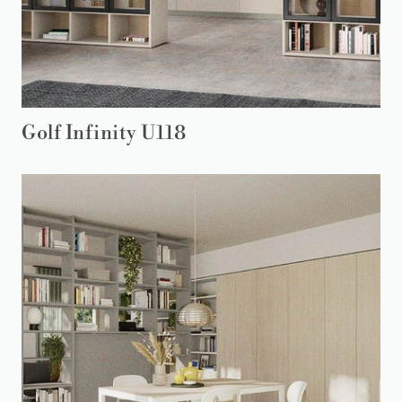
Golf Infinity U118