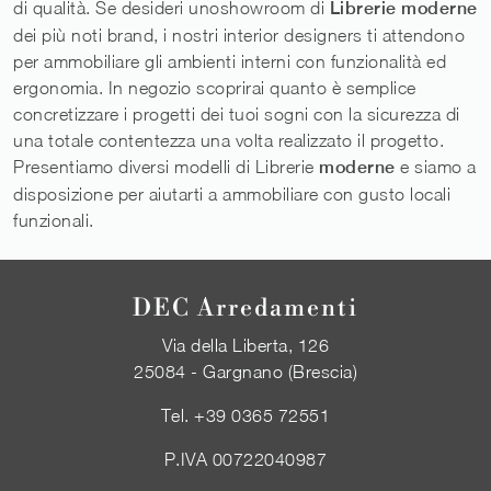
di qualità. Se desideri unoshowroom di
Librerie moderne
dei più noti brand, i nostri interior designers ti attendono
per ammobiliare gli ambienti interni con funzionalità ed
ergonomia. In negozio scoprirai quanto è semplice
concretizzare i progetti dei tuoi sogni con la sicurezza di
una totale contentezza una volta realizzato il progetto.
Presentiamo diversi modelli di Librerie
moderne
e siamo a
disposizione per aiutarti a ammobiliare con gusto locali
funzionali.
DEC Arredamenti
Via della Liberta, 126
25084 - Gargnano (Brescia)
Tel.
+39 0365 72551
P.IVA 00722040987