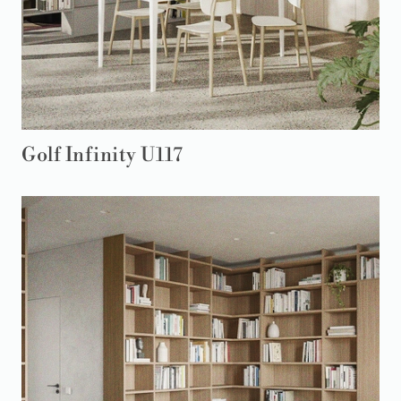
Golf Infinity U117