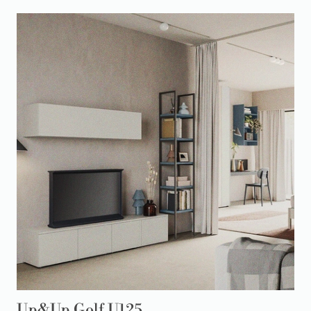
Up&Up Golf U125