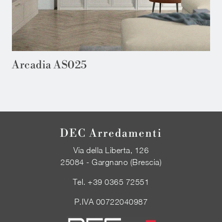
Arcadia AS025
DEC Arredamenti
Via della Liberta, 126
25084 - Gargnano (Brescia)
Tel.
+39 0365 72551
P.IVA 00722040987