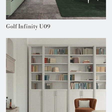
Golf Infinity U09