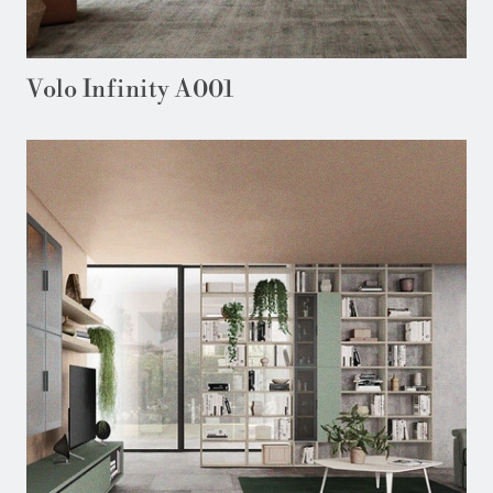
Volo Infinity A001