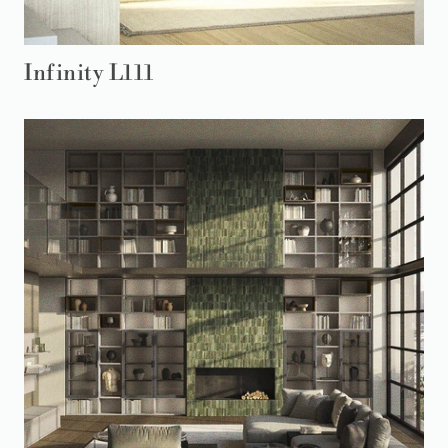
Infinity L111