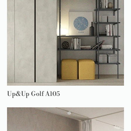
Up&Up Golf A105