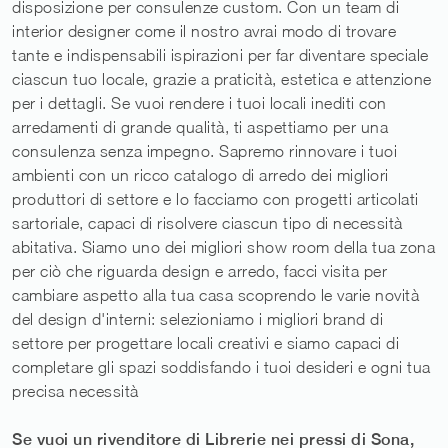
disposizione per consulenze custom. Con un team di
interior designer come il nostro avrai modo di trovare
tante e indispensabili ispirazioni per far diventare speciale
ciascun tuo locale, grazie a praticità, estetica e attenzione
per i dettagli. Se vuoi rendere i tuoi locali inediti con
arredamenti di grande qualità, ti aspettiamo per una
consulenza senza impegno. Sapremo rinnovare i tuoi
ambienti con un ricco catalogo di arredo dei migliori
produttori di settore e lo facciamo con progetti articolati
sartoriale, capaci di risolvere ciascun tipo di necessità
abitativa. Siamo uno dei migliori show room della tua zona
per ciò che riguarda design e arredo, facci visita per
cambiare aspetto alla tua casa scoprendo le varie novità
del design d'interni: selezioniamo i migliori brand di
settore per progettare locali creativi e siamo capaci di
completare gli spazi soddisfando i tuoi desideri e ogni tua
precisa necessità
Se vuoi un rivenditore di Librerie nei pressi di Sona,