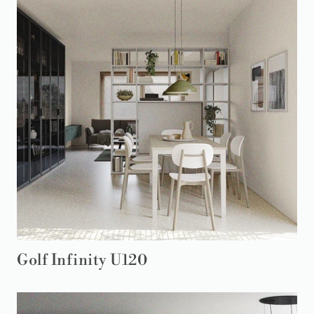
Golf Infinity U120