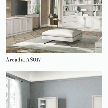
Arcadia AS017