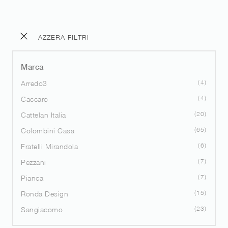
AZZERA FILTRI
Marca
4
Arredo3
4
Caccaro
20
Cattelan Italia
65
Colombini Casa
6
Fratelli Mirandola
7
Pezzani
7
Pianca
15
Ronda Design
23
Sangiacomo