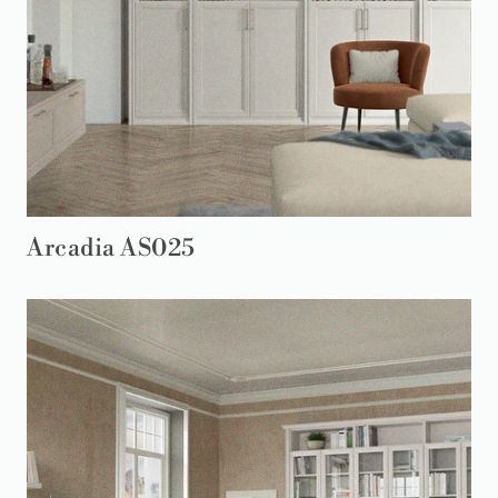
Arcadia AS025