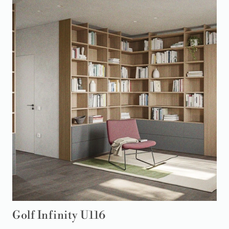
Golf Infinity U116