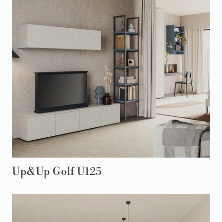
Up&Up Golf U125