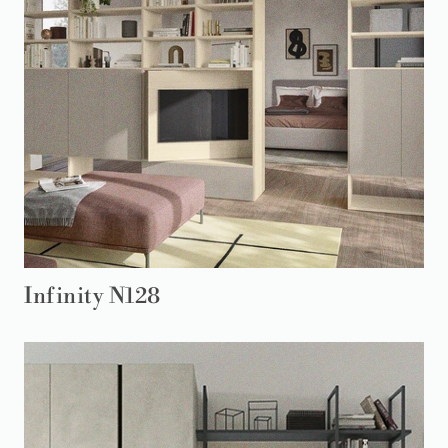
Infinity N128