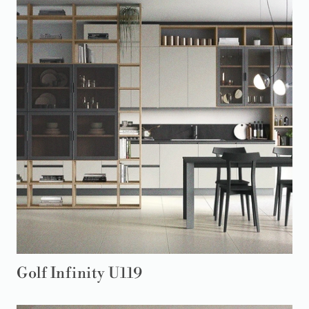
Golf Infinity U119