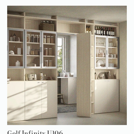
Golf Infinity U106