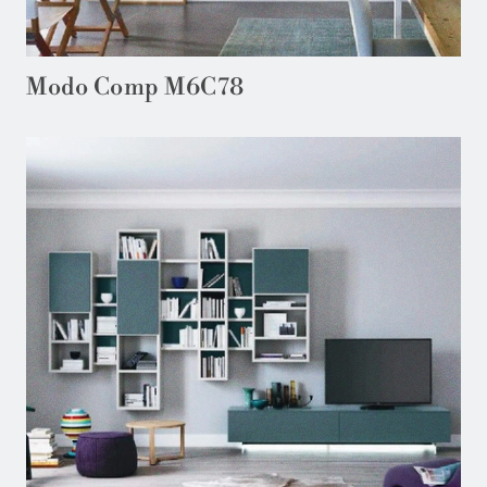
Modo Comp M6C78