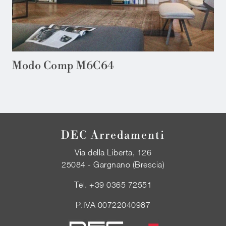
Modo Comp M6C64
DEC Arredamenti
Via della Liberta, 126
25084 - Gargnano (Brescia)
Tel.
+39 0365 72551
P.IVA 00722040987