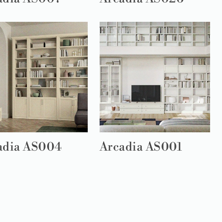
adia AS004
Arcadia AS001