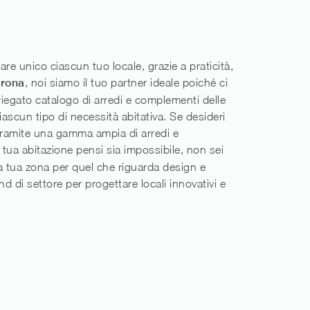
are unico ciascun tuo locale, grazie a praticità,
erona
, noi siamo il tuo partner ideale poiché ci
iegato catalogo di arredi e complementi delle
iascun tipo di necessità abitativa. Se desideri
 Tramite una gamma ampia di arredi e
la tua abitazione pensi sia impossibile, non sei
la tua zona per quel che riguarda design e
d di settore per progettare locali innovativi e