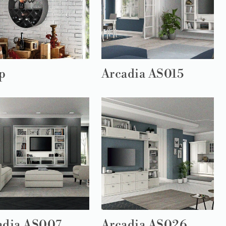
p
Arcadia AS015
adia AS007
Arcadia AS026