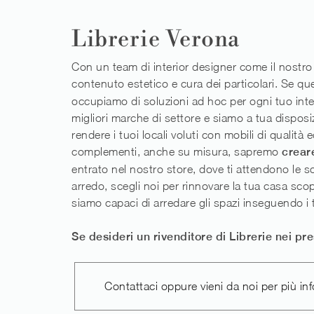
Librerie Verona
Con un team di interior designer come il nostro pu
contenuto estetico e cura dei particolari. Se qu
occupiamo di soluzioni ad hoc per ogni tuo int
migliori marche di settore e siamo a tua disposiz
rendere i tuoi locali voluti con mobili di quali
complementi, anche su misura, sapremo
creare
entrato nel nostro store, dove ti attendono le s
arredo, scegli noi per rinnovare la tua casa scop
siamo capaci di arredare gli spazi inseguendo i 
Se desideri un rivenditore di Librerie nei pr
Contattaci oppure vieni da noi per più inf