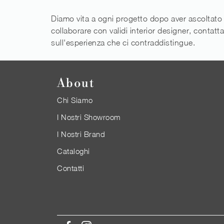
Diamo vita a ogni progetto dopo aver ascoltato
collaborare con validi interior designer, contatt
sull'esperienza che ci contraddistingue.
About
Chi Siamo
I Nostri Showroom
I Nostri Brand
Cataloghi
Contatti