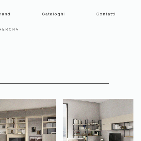
rand
Cataloghi
Contatti
 VERONA