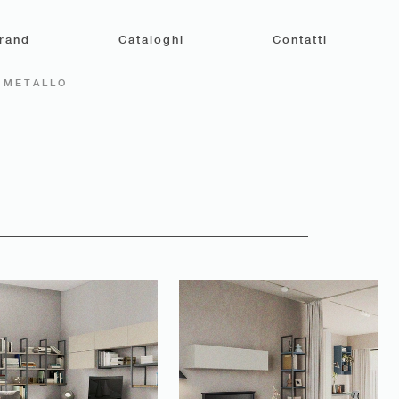
rand
Cataloghi
Contatti
N METALLO