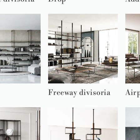
Freeway divisoria
Air