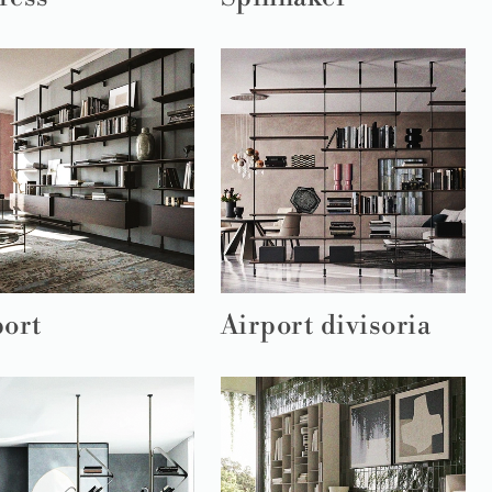
port
Airport divisoria