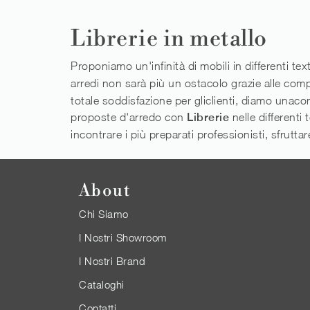
Librerie in metallo
Proponiamo un'infinità di mobili in differenti text
arredi non sarà più un ostacolo grazie alle com
totale soddisfazione per gliclienti, diamo unac
proposte d'arredo con
Librerie
nelle differenti 
incontrare i più preparati professionisti, sfrutta
About
Chi Siamo
I Nostri Showroom
I Nostri Brand
Cataloghi
Contatti