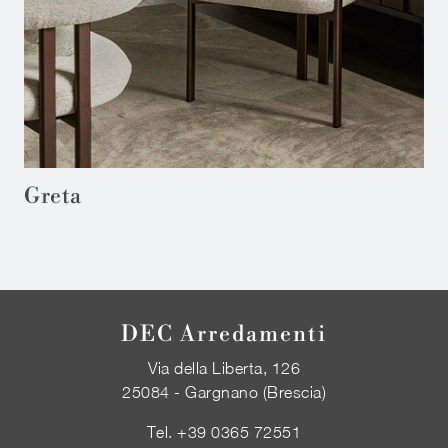
Greta
DEC Arredamenti
Via della Liberta, 126
25084 - Gargnano (Brescia)
Tel.
+39 0365 72551