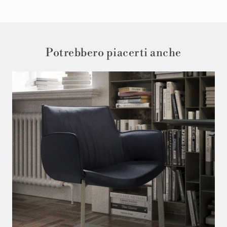
Potrebbero piacerti anche