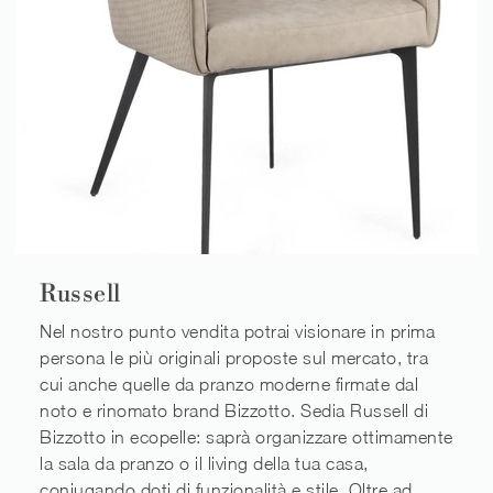
Russell
Nel nostro punto vendita potrai visionare in prima
persona le più originali proposte sul mercato, tra
cui anche quelle da pranzo moderne firmate dal
noto e rinomato brand Bizzotto. Sedia Russell di
Bizzotto in ecopelle: saprà organizzare ottimamente
la sala da pranzo o il living della tua casa,
coniugando doti di funzionalità e stile. Oltre ad