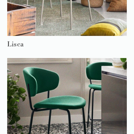
Lisca