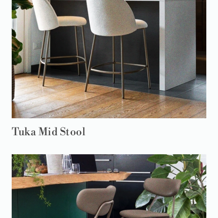
Tuka Mid Stool