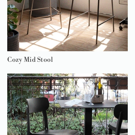
Cozy Mid Stool