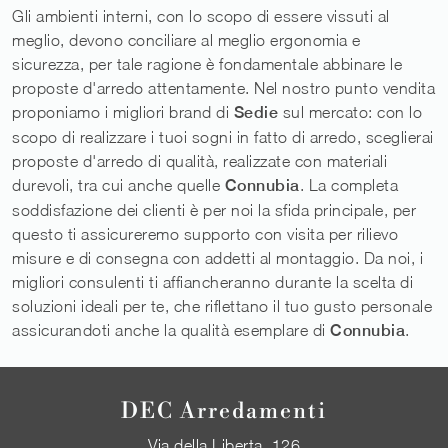
Gli ambienti interni, con lo scopo di essere vissuti al
meglio, devono conciliare al meglio ergonomia e
sicurezza, per tale ragione è fondamentale abbinare le
proposte d'arredo attentamente. Nel nostro punto vendita
proponiamo i migliori brand di
Sedie
sul mercato: con lo
scopo di realizzare i tuoi sogni in fatto di arredo, sceglierai
proposte d'arredo di qualità, realizzate con materiali
durevoli, tra cui anche quelle
Connubia
. La completa
soddisfazione dei clienti è per noi la sfida principale, per
questo ti assicureremo supporto con visita per rilievo
misure e di consegna con addetti al montaggio. Da noi, i
migliori consulenti ti affiancheranno durante la scelta di
soluzioni ideali per te, che riflettano il tuo gusto personale
assicurandoti anche la qualità esemplare di
Connubia
.
DEC Arredamenti
Via della Liberta, 126