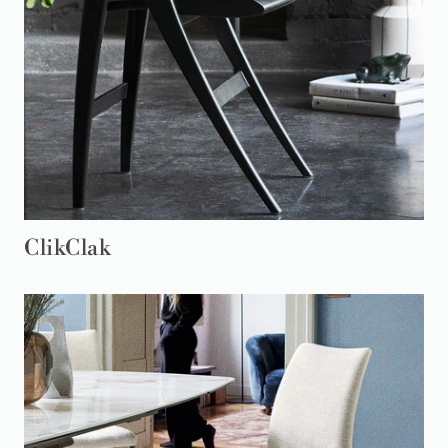
ClikClak