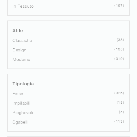
167
In Tessuto
Stile
38
Classiche
105
Design
319
Moderne
Tipologia
326
Fisse
18
Impilabili
5
Pieghevoli
113
Sgabelli