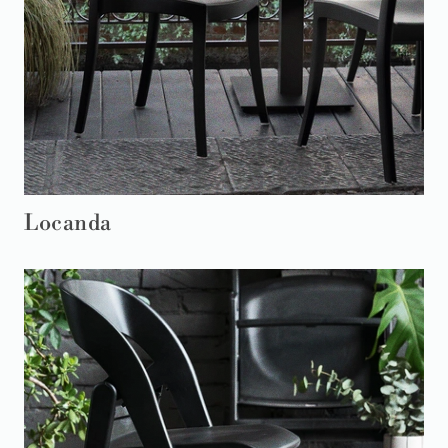
Locanda