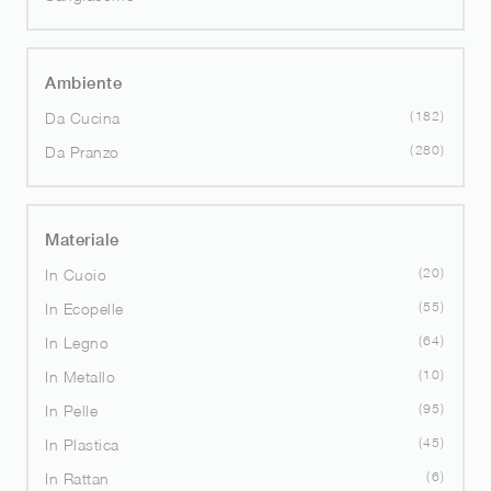
Ambiente
182
Da Cucina
280
Da Pranzo
Materiale
20
In Cuoio
55
In Ecopelle
64
In Legno
10
In Metallo
95
In Pelle
45
In Plastica
6
In Rattan