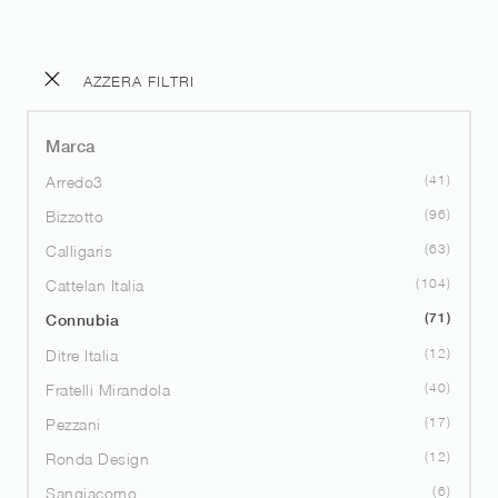
AZZERA FILTRI
Marca
41
Arredo3
96
Bizzotto
63
Calligaris
104
Cattelan Italia
71
Connubia
12
Ditre Italia
40
Fratelli Mirandola
17
Pezzani
12
Ronda Design
6
Sangiacomo