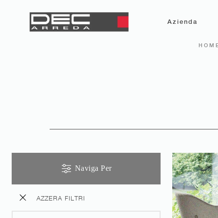
Azienda
HOM
Naviga Per
AZZERA FILTRI