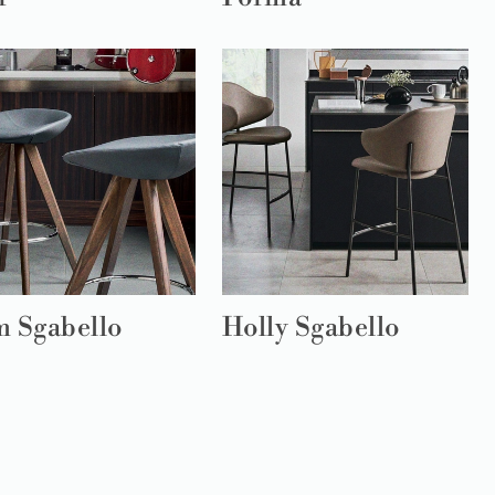
m Sgabello
Holly Sgabello