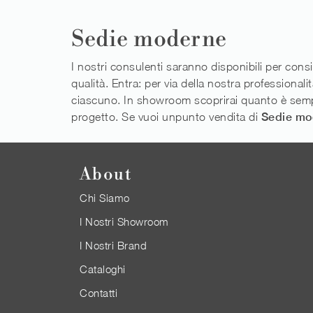
Sedie moderne
I nostri consulenti saranno disponibili per consig
qualità. Entra: per via della nostra professionali
ciascuno. In showroom scoprirai quanto è semplice
progetto. Se vuoi unpunto vendita di
Sedie mo
About
Chi Siamo
I Nostri Showroom
I Nostri Brand
Cataloghi
Contatti