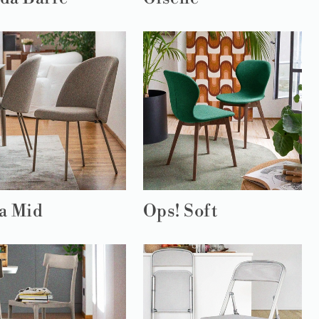
a Mid
Ops! Soft