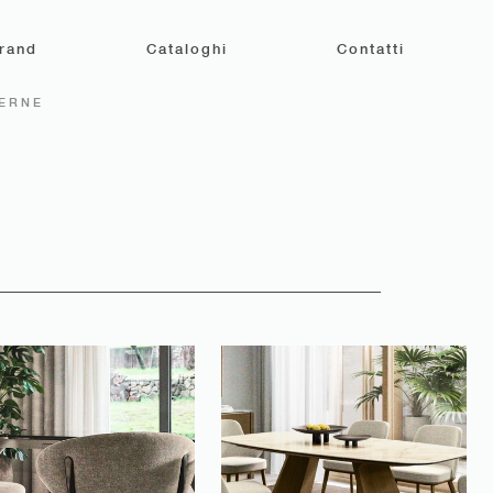
rand
Cataloghi
Contatti
ERNE