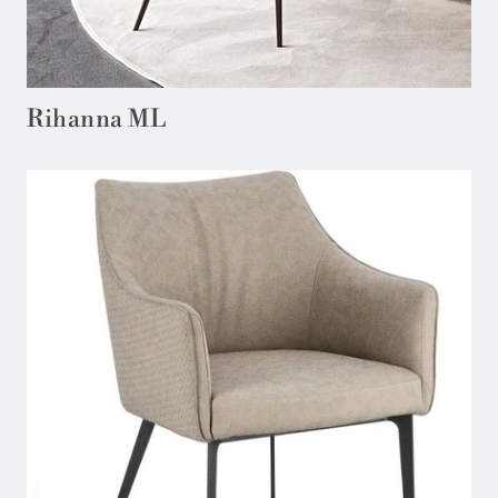
Rihanna ML