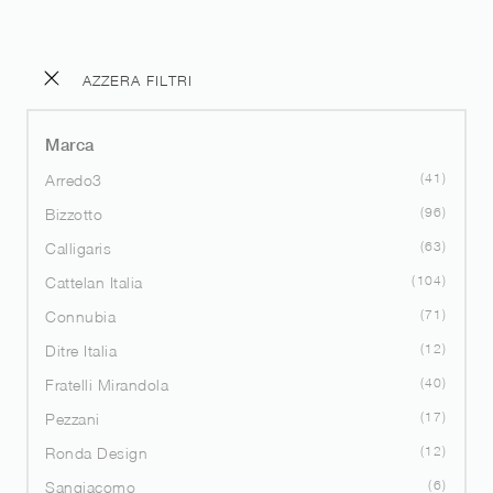
AZZERA FILTRI
Marca
41
Arredo3
96
Bizzotto
63
Calligaris
104
Cattelan Italia
71
Connubia
12
Ditre Italia
40
Fratelli Mirandola
17
Pezzani
12
Ronda Design
6
Sangiacomo