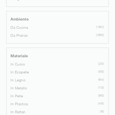
Ambiente
182
Da Cucina
280
Da Pranzo
Materiale
20
In Cuoio
55
In Ecopelle
64
In Legno
10
In Metallo
95
In Pelle
45
In Plastica
6
In Rattan