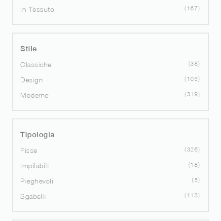
167
In Tessuto
Stile
38
Classiche
105
Design
319
Moderne
Tipologia
326
Fisse
18
Impilabili
5
Pieghevoli
113
Sgabelli