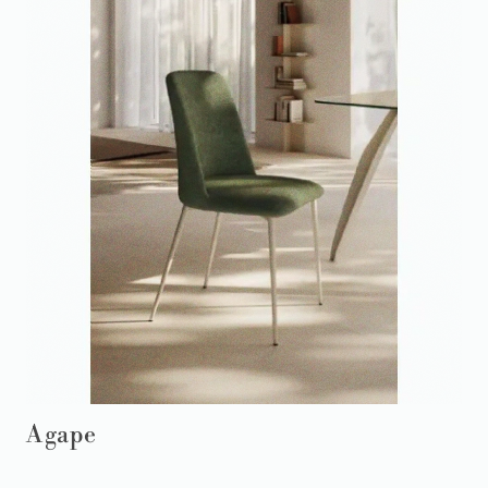
Agape