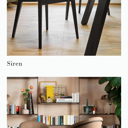
Siren