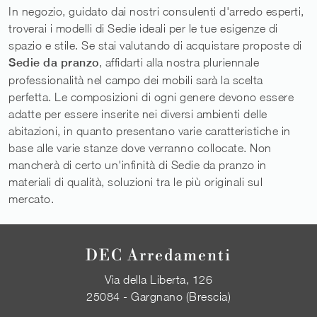
In negozio, guidato dai nostri consulenti d'arredo esperti,
troverai i modelli di Sedie ideali per le tue esigenze di
spazio e stile. Se stai valutando di acquistare proposte di
Sedie
da pranzo
, affidarti alla nostra pluriennale
professionalità nel campo dei mobili sarà la scelta
perfetta. Le composizioni di ogni genere devono essere
adatte per essere inserite nei diversi ambienti delle
abitazioni, in quanto presentano varie caratteristiche in
base alle varie stanze dove verranno collocate. Non
mancherà di certo un'infinità di Sedie da pranzo in
materiali di qualità, soluzioni tra le più originali sul
mercato.
DEC Arredamenti
Via della Liberta, 126
25084 - Gargnano (Brescia)