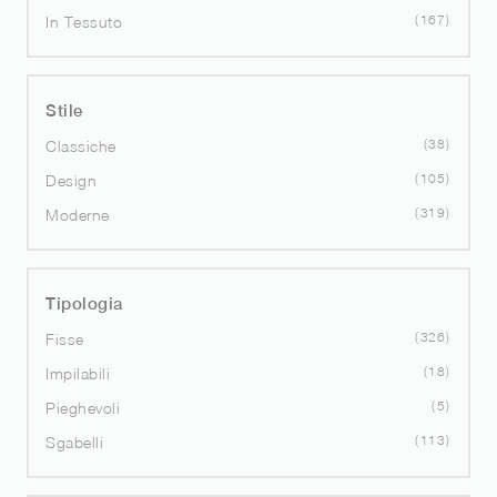
167
In Tessuto
Stile
38
Classiche
105
Design
319
Moderne
Tipologia
326
Fisse
18
Impilabili
5
Pieghevoli
113
Sgabelli