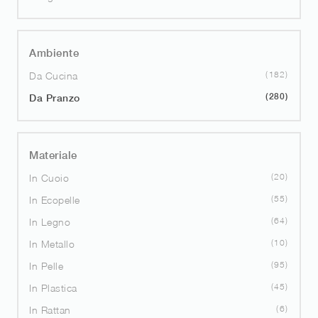
Ambiente
182
Da Cucina
280
Da Pranzo
Materiale
20
In Cuoio
55
In Ecopelle
64
In Legno
10
In Metallo
95
In Pelle
45
In Plastica
6
In Rattan