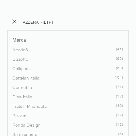
AZZERA FILTRI
Marca
41
Arredo3
96
Bizzotto
63
Calligaris
104
Cattelan Italia
71
Connubia
12
Ditre Italia
40
Fratelli Mirandola
17
Pezzani
12
Ronda Design
6
Sangiacomo