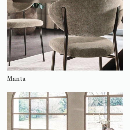
Manta