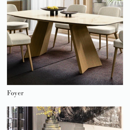
Foyer