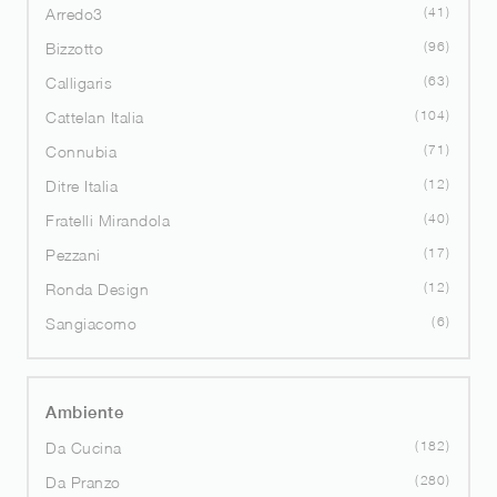
41
Arredo3
96
Bizzotto
63
Calligaris
104
Cattelan Italia
71
Connubia
12
Ditre Italia
40
Fratelli Mirandola
17
Pezzani
12
Ronda Design
6
Sangiacomo
Ambiente
182
Da Cucina
280
Da Pranzo