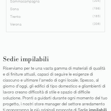
204
Sommacampagna
198
Sona
185
Trento
206
Verona
Sedie impilabili
Riserviamo per te una vasta gamma di materiali di qualità
e di finiture attuali, capaci di seguire le esigenze di
ciascuno e ultimare l'arredo di ogni locale. Spesso, al
giorno d'oggi, gli edifici di tipo domestico e gliambienti di
lavoro creano difficoltà di stile e spazio di difficile
soluzione. Pronti a guidarti durante ogni momento del tuo
progetto, i nostri store manager del settore arredamento
ti proporranno le più originali proposte di Sedie
impilabili