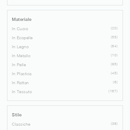
Materiale
20
In Cuoio
55
In Ecopelle
64
In Legno
10
In Metallo
95
In Pelle
45
In Plastica
6
In Rattan
167
In Tessuto
Stile
38
Classiche