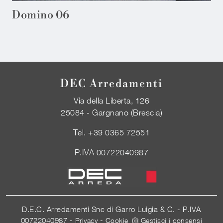
Domino 06
DEC Arredamenti
Via della Liberta, 126
25084 - Gargnano (Brescia)
Tel.
+39 0365 72551
P.IVA 00722040987
D.E.C. Arredamenti Snc di Garro Luigia & C. - P.IVA
00722040987 -
-
Privacy
Cookie
Gestisci i consensi